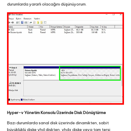
durumlarda yararlı olacağını düşünüyorum.
Hyper-v Yönetim Konsolu Üzerinde Disk Dönüştürme
Bazı durumlarda sanal disk üzerinde dinamikten, sabit
büyüklüklü diske vhd diskten, vhdx diske veya tam tersi