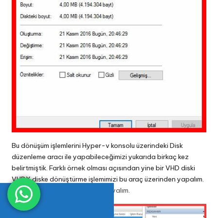
Bu dönüşüm işlemlerini Hyper-v konsolu üzerindeki Disk
düzenleme aracı ile yapabileceğimizi yukarıda birkaç kez
belirtmiştik. Farklı örnek olması açısından yine bir VHD diski
VHDX diske dönüştürme işlemimizi bu araç üzerinden yapalım.
Disk Düzenle…
butonumuza tıklayalım.