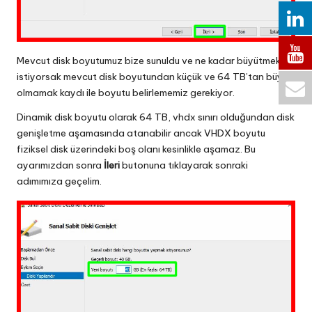
Mevcut disk boyutumuz bize sunuldu ve ne kadar büyütmek
istiyorsak mevcut disk boyutundan küçük ve 64 TB’tan büyük
olmamak kaydı ile boyutu belirlememiz gerekiyor.
Dinamik disk boyutu olarak 64 TB, vhdx sınırı olduğundan disk
genişletme aşamasında atanabilir ancak VHDX boyutu
fiziksel disk üzerindeki boş olanı kesinlikle aşamaz. Bu
ayarımızdan sonra
İleri
butonuna tıklayarak sonraki
adımımıza geçelim.