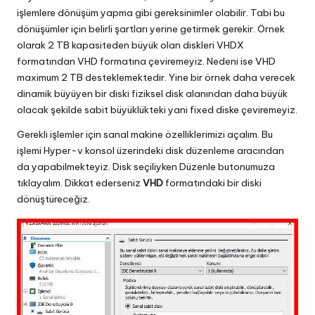
işlemlere dönüşüm yapma gibi gereksinimler olabilir. Tabi bu
dönüşümler için belirli şartları yerine getirmek gerekir. Örnek
olarak 2 TB kapasiteden büyük olan diskleri VHDX
formatından VHD formatına çeviremeyiz. Nedeni ise VHD
maximum 2 TB desteklemektedir. Yine bir örnek daha verecek
dinamik büyüyen bir diski fiziksel disk alanından daha büyük
olacak şekilde sabit büyüklükteki yani fixed diske çeviremeyiz.
Gerekli işlemler için sanal makine özelliklerimizi açalım. Bu
işlemi Hyper-v konsol üzerindeki disk düzenleme aracından
da yapabilmekteyiz. Disk seçiliyken Düzenle butonumuza
tıklayalım. Dikkat ederseniz
VHD
formatındaki bir diski
dönüştüreceğiz.