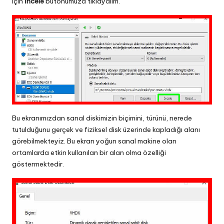
için
İncele
butonumuza tıklayalım.
Bu ekranımızdan sanal diskimizin biçimini, türünü, nerede
tutulduğunu gerçek ve fiziksel disk üzerinde kapladığı alanı
görebilmekteyiz. Bu ekran yoğun sanal makine olan
ortamlarda etkin kullanılan bir alan olma özelliği
göstermektedir.