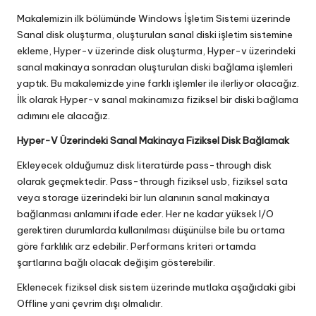
in
Makalemizin ilk bölümünde Windows İşletim Sistemi üzerinde
Sanal disk oluşturma, oluşturulan sanal diski işletim sistemine
ekleme, Hyper-v üzerinde disk oluşturma, Hyper-v üzerindeki
sanal makinaya sonradan oluşturulan diski bağlama işlemleri
yaptık. Bu makalemizde yine farklı işlemler ile ilerliyor olacağız.
İlk olarak Hyper-v sanal makinamıza fiziksel bir diski bağlama
adımını ele alacağız.
Hyper-V Üzerindeki Sanal Makinaya Fiziksel Disk Bağlamak
Ekleyecek olduğumuz disk literatürde pass-through disk
olarak geçmektedir. Pass-through fiziksel usb, fiziksel sata
veya storage üzerindeki bir lun alanının sanal makinaya
bağlanması anlamını ifade eder. Her ne kadar yüksek I/O
gerektiren durumlarda kullanılması düşünülse bile bu ortama
göre farklılık arz edebilir. Performans kriteri ortamda
şartlarına bağlı olacak değişim gösterebilir.
Eklenecek fiziksel disk sistem üzerinde mutlaka aşağıdaki gibi
Offline yani çevrim dışı olmalıdır.