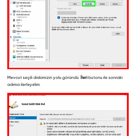
Mevcut seçili diskimizin yolu göründü.
İleri
butonu ile sonraki
adıma ilerleyelim.