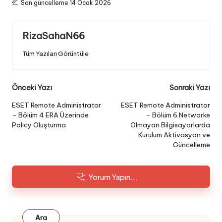
Son güncelleme 14 Ocak 2026
RizaSahaN66
Tüm Yazıları Görüntüle
Post
Önceki Yazı
Sonraki Yazı
navigation
ESET Remote Administrator
ESET Remote Administrator
– Bölüm 4 ERA Üzerinde
– Bölüm 6 Networke
Policy Oluşturma
Olmayan Bilgisayarlarda
Kurulum Aktivasyon ve
Güncelleme
Yorum Yapın...
Ara