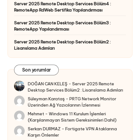
Server 2025 Remote Desktop Services Bölüm4 :
RemoteApp RdWeb Sertifika Yapılandırması
Server 2025 Remote Desktop Services Bölüm3 :
RemoteApp Yapılandırması
Server 2025 Remote Desktop Services Bölüm2 :
Lisanslama Adımları
Son yorumlar
DOĞAN CAN KELEŞ
-
Server 2025 Remote
Desktop Services Bölüm2 : Lisanslama Adımları
Süleyman Karataş
-
PRTG Network Monitor
Üzerinden Ağ Yazıcılarının İzlenmesi
Mehmet
-
Windows 11 Kurulum İşlemleri
(Karşılanmayan Sistem Gereksinimleri Dahil)
Serkan DURMAZ
-
Fortigate VPN Ataklarına
Karşın Önlemler