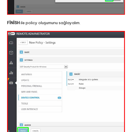
FİNİSH
ile policy oluşumunu sağlayalım.