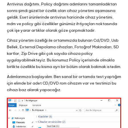
Antivirus dağıtımı, Policy dağıtımı adımlarını tamamladıktan
sonra şimdi güzel bir özellik olan cihaz yönetimi aşamasına
geldik. Eset ürünlerinde antivirus haricinde cihaz yönetimi,
mdm ve policy gibi özellikler günümüz ihtiyaçları noktasında
çok işe yarar artıklar olarak göze çarpmaktadır.
Cihaz yönetim özelliği ile ortamımızda bulunan Cd/DVD, Usb
Bellek, External Depolama cihazları, Fotoğraf Makinaları, SD
kartlar, Zip Drive gibi çok sayıda cihaza policy
uygulayabilmekteyiz. Bu konumuz Policy içerisinde olmakla
birlikte özellikle bu kısma ayrı bir bölüm olarak bakmak istedim.
Adımlarımıza başlayalım. Ben sanal bir ortamda test yaptığım
için elimde bir adet CD/DVD rom cihazım var ve testimizi bu
cihazı baz alarak yapacağız.