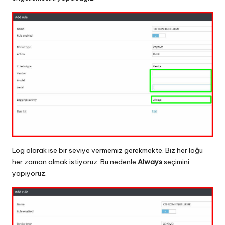
Log olarak ise bir seviye vermemiz gerekmekte. Biz her loğu
her zaman almak istiyoruz. Bu nedenle
Always
seçimini
yapıyoruz.