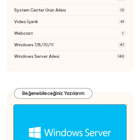
System Center Ürün Ailesi
12
Video İçerik
41
Webcast
1
Windows 7/8/10/11
47
Windows Server Ailesi
140
Beğenebileceğiniz Yazılarım