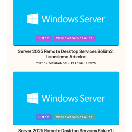
Posted
Sistem
Windows Server Ailesi
in
Server 2025 Remote Desktop Services Bölüm2 :
Lisanslama Adımları
Yazar
RizaSahaN66
19 Temmuz 2025
Posted
by
Posted
Sistem
Windows Server Ailesi
in
Server 2025 Remote Desktop Services Bölüm1 :