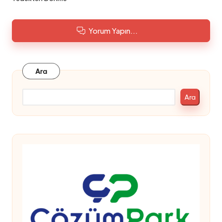
Yorum Yapın...
Ara
Ara