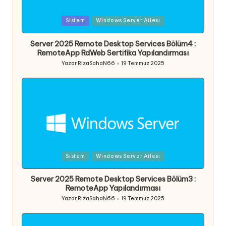
Posted
Sistem
Windows Server Ailesi
in
Server 2025 Remote Desktop Services Bölüm4 :
RemoteApp RdWeb Sertifika Yapılandırması
Yazar
RizaSahaN66
19 Temmuz 2025
Posted
by
Posted
Sistem
Windows Server Ailesi
in
Server 2025 Remote Desktop Services Bölüm3 :
RemoteApp Yapılandırması
Yazar
RizaSahaN66
19 Temmuz 2025
Posted
by