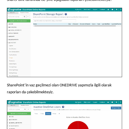
SharePoint’in vaz geçilmezi olan ONEDRIVE yapımızla ilgili olarak
raporları da çekebilmekteyiz.