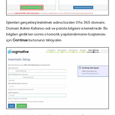
İşlemleri gerçekleştirebilmek adına bizden Ofis 365 domaini,
Domain Admin Kullanıcı adı ve parola bilgisini istemektedir. Bu
bilgileri girdikten sonra otomatik yapılandırmanın başlaması
için
Continue
butonuna tıklayalım.