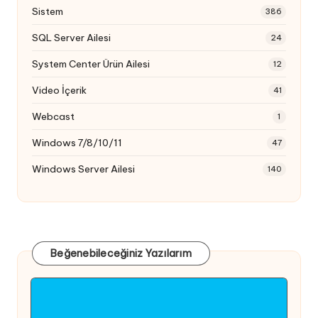
Sistem
386
SQL Server Ailesi
24
System Center Ürün Ailesi
12
Video İçerik
41
Webcast
1
Windows 7/8/10/11
47
Windows Server Ailesi
140
Beğenebileceğiniz Yazılarım