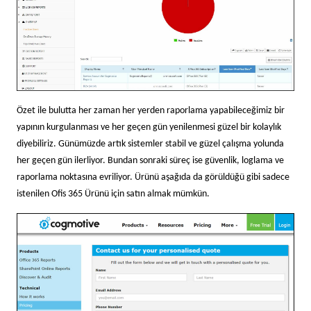
Özet ile bulutta her zaman her yerden raporlama yapabileceğimiz bir
yapının kurgulanması ve her geçen gün yenilenmesi güzel bir kolaylık
diyebiliriz. Günümüzde artık sistemler stabil ve güzel çalışma yolunda
her geçen gün ilerliyor. Bundan sonraki süreç ise güvenlik, loglama ve
raporlama noktasına evriliyor. Ürünü aşağıda da görüldüğü gibi sadece
istenilen Ofis 365 Ürünü için satın almak mümkün.