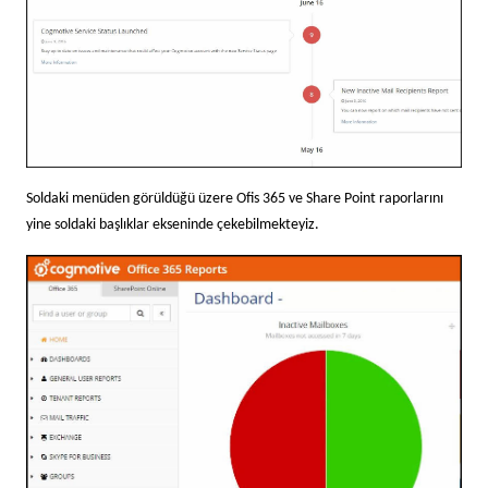
Soldaki menüden görüldüğü üzere Ofis 365 ve Share Point raporlarını
yine soldaki başlıklar ekseninde çekebilmekteyiz.