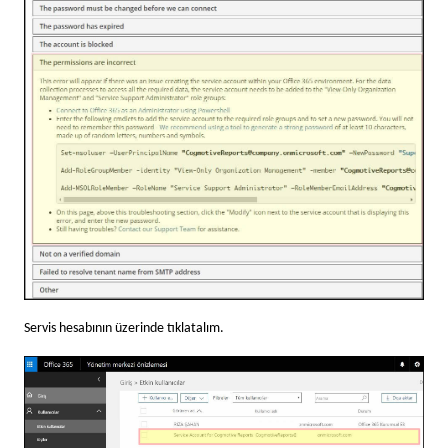
Servis hesabının üzerinde tıklatalım.