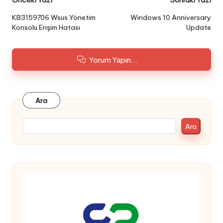
Post
navigation
KB3159706 Wsus Yönetim
Windows 10 Anniversary
Konsolu Erişim Hatası
Update
Yorum Yapın...
Ara
Ara