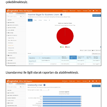
çekebilmekteyiz.
Lisanslarımız ile ilgili olarak raporları da alabilmekteyiz.