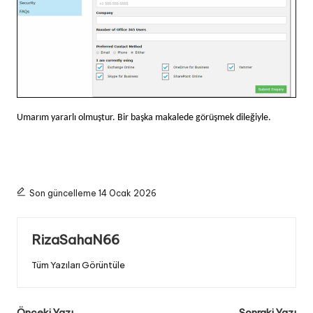
Umarım yararlı olmuştur. Bir başka makalede görüşmek dileğiyle.
Son güncelleme 14 Ocak 2026
RizaSahaN66
Tüm Yazıları Görüntüle
Önceki Yazı
Sonraki Yazı