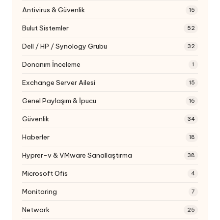
Antivirus & Güvenlik
15
Bulut Sistemler
52
Dell / HP / Synology Grubu
32
Donanım İnceleme
1
Exchange Server Ailesi
15
Genel Paylaşım & İpucu
16
Güvenlik
34
Haberler
18
Hyprer-v & VMware Sanallaştırma
38
Microsoft Ofis
4
Monitoring
7
Network
25