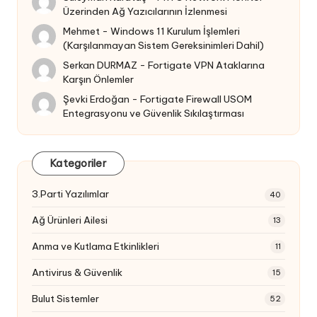
Üzerinden Ağ Yazıcılarının İzlenmesi
Mehmet
-
Windows 11 Kurulum İşlemleri
(Karşılanmayan Sistem Gereksinimleri Dahil)
Serkan DURMAZ
-
Fortigate VPN Ataklarına
Karşın Önlemler
Şevki Erdoğan
-
Fortigate Firewall USOM
Entegrasyonu ve Güvenlik Sıkılaştırması
Kategoriler
3.Parti Yazılımlar
40
Ağ Ürünleri Ailesi
13
Anma ve Kutlama Etkinlikleri
11
Antivirus & Güvenlik
15
Bulut Sistemler
52