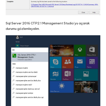
Sql Server 2016 CTP2.1 Management Studio’yu açarak
durumu gözlemleyelim.