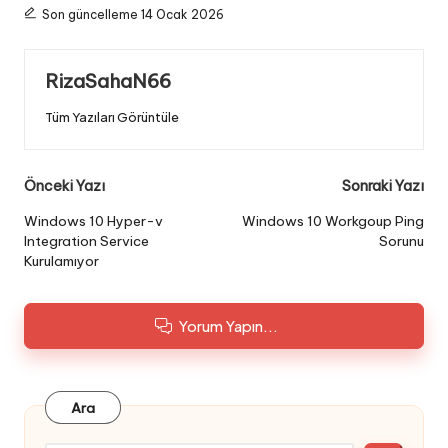
Son güncelleme 14 Ocak 2026
RizaSahaN66
Tüm Yazıları Görüntüle
Post
Önceki Yazı
Sonraki Yazı
navigation
Windows 10 Hyper-v
Windows 10 Workgoup Ping
Integration Service
Sorunu
Kurulamıyor
Yorum Yapın...
Ara