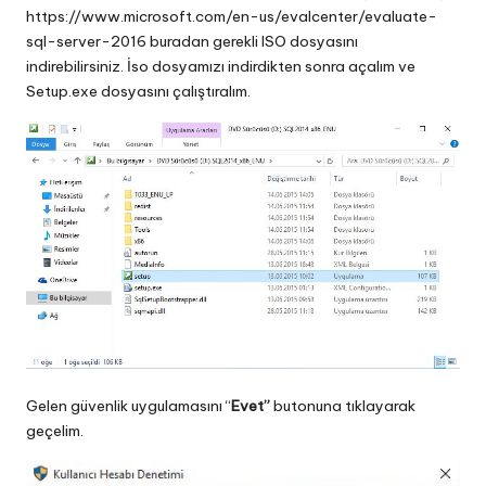
https://www.microsoft.com/en-us/evalcenter/evaluate-
sql-server-2016
buradan gerekli ISO dosyasını
indirebilirsiniz. İso dosyamızı indirdikten sonra açalım ve
Setup.exe dosyasını çalıştıralım.
Gelen güvenlik uygulamasını “
Evet”
butonuna tıklayarak
geçelim.