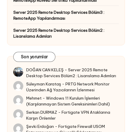
RemoteApp RdWeb Sertifika Yapılandırması
Server 2025 Remote Desktop Services Bölüm3 :
RemoteApp Yapılandırması
Server 2025 Remote Desktop Services Bölüm2 :
Lisanslama Adımları
Son yorumlar
DOĞAN CAN KELEŞ
-
Server 2025 Remote
Desktop Services Bölüm2 : Lisanslama Adımları
Süleyman Karataş
-
PRTG Network Monitor
Üzerinden Ağ Yazıcılarının İzlenmesi
Mehmet
-
Windows 11 Kurulum İşlemleri
(Karşılanmayan Sistem Gereksinimleri Dahil)
Serkan DURMAZ
-
Fortigate VPN Ataklarına
Karşın Önlemler
Şevki Erdoğan
-
Fortigate Firewall USOM