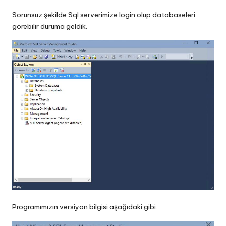
Sorunsuz şekilde Sql serverimize login olup databaseleri
görebilir duruma geldik.
Programımızın versiyon bilgisi aşağıdaki gibi.