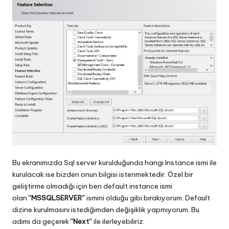
Bu ekranımızda Sql server kurulduğunda hangi Instance ismi ile
kurulacak ise bizden onun bilgisi istenmektedir. Özel bir
geliştirme olmadığı için ben default instance ismi
olan
“MSSQLSERVER”
ismini olduğu gibi bırakıyorum. Default
dizine kurulmasını istediğimden değişiklik yapmıyorum. Bu
adımı da geçerek
“Next”
ile ilerleyebiliriz.