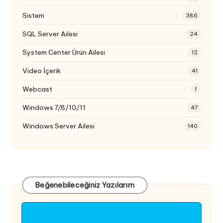
Sistem
386
SQL Server Ailesi
24
System Center Ürün Ailesi
12
Video İçerik
41
Webcast
1
Windows 7/8/10/11
47
Windows Server Ailesi
140
Beğenebileceğiniz Yazılarım