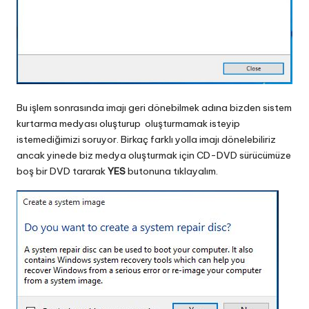
Bu işlem sonrasında imajı geri dönebilmek adına bizden sistem
kurtarma medyası oluşturup oluşturmamak isteyip
istemediğimizi soruyor. Birkaç farklı yolla imajı dönelebiliriz
ancak yinede biz medya oluşturmak için CD-DVD sürücümüze
boş bir DVD tararak
YES
butonuna tıklayalım.