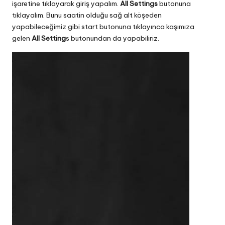
işaretine tıklayarak giriş yapalım.
All Settings
butonuna
tıklayalım. Bunu saatin olduğu sağ alt köşeden
yapabileceğimiz gibi start butonuna tıklayınca kaşımıza
gelen
All Setting
s butonundan da yapabiliriz.