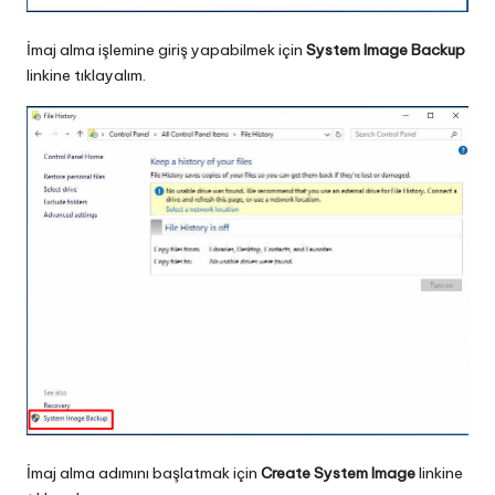
İmaj alma işlemine giriş yapabilmek için
System Image Backup
linkine tıklayalım.
İmaj alma adımını başlatmak için
Create System Image
linkine