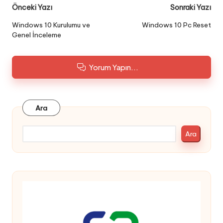
Post
Önceki Yazı
Sonraki Yazı
navigation
Windows 10 Kurulumu ve
Windows 10 Pc Reset
Genel İnceleme
Yorum Yapın...
Ara
Ara