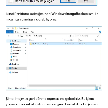
İkinci Paritiona baktığımızda
WindowsImageBackup
ismi ile
imajımızın alındığını görebiliyoruz.
Şimdi imajımızı geri dönme aşamasına gelebiliriz. Bu işlemi
yapmamızın sebebi alınan imajın geri dönülebilme başarısını