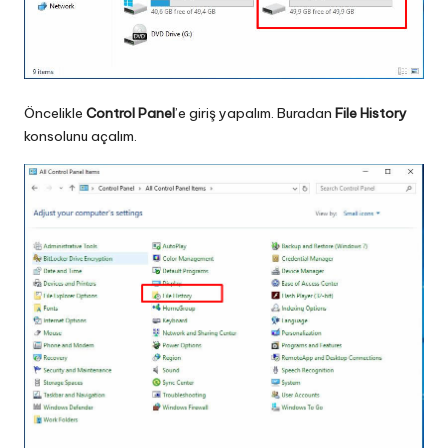
Öncelikle
Control Panel
’e giriş yapalım. Buradan
File History
konsolunu açalım.