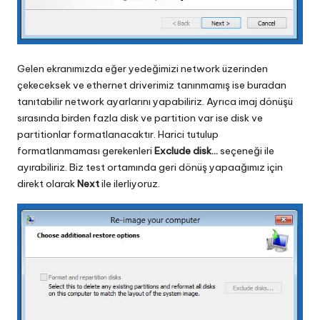
Gelen ekranımızda eğer yedeğimizi network üzerinden
çekeceksek ve ethernet driverimiz tanınmamış ise buradan
tanıtabilir network ayarlarını yapabiliriz. Ayrıca imaj dönüşü
sırasında birden fazla disk ve partition var ise disk ve
partitionlar formatlanacaktır. Harici tutulup
formatlanmaması gerekenleri
Exclude disk…
seçeneği ile
ayırabiliriz. Biz test ortamında geri dönüş yapaağımız için
direkt olarak
Next
ile ilerliyoruz.