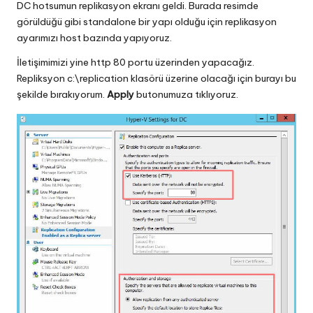
DC hotsumun replikasyon ekranı geldi. Burada resimde
görüldüğü gibi standalone bir yapı olduğu için replikasyon
ayarımızı host bazında yapıyoruz.
İletişimimizi yine http 80 portu üzerinden yapacağız.
Repliksyon c:\replication klasörü üzerine olacağı için burayı bu
şekilde bırakıyorum.
Apply
butonumuza tıklıyoruz.