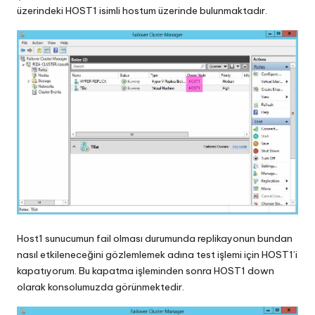
üzerindeki HOST1 isimli hostum üzerinde bulunmaktadır.
Host1 sunucumun fail olması durumunda replikayonun bundan
nasıl etkileneceğini gözlemlemek adına test işlemi için HOST1’i
kapatıyorum. Bu kapatma işleminden sonra HOST1 down
olarak konsolumuzda görünmektedir.