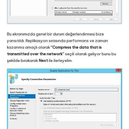
Bu ekranımızda genel bir durum değerlendirmesi bize
yansıtıldı. Replikasyon sırasında performans ve zaman
kazanma amaçlı olarak
“Compress the data that is
transmitted over the network”
seçili olarak geliyor bunu bu
şekilde bırakarak
Next
ile ilerleyelim.