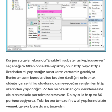
Karşımıza gelen ekranda “Enablethiscluster as Replicaserver”
seçeneği aktifken öncelikle Replikasyonun http veya https
üzerinden mi yapacağız buna karar vermemiz gerekiyor.
Benim amacım burada relica brocker özelliğini anlatmak
olduğu için sertifika olaylarına girmeyeceğim ve işlemleri http
üzerinden yapacağım. Zaten bu özellikleri çok derinlemesine
ele alan makale portalımızda mevcut. Dolayısı ile http ve 80
portunu seçiyoruz. Tabi bu portumuza firewall yapılarında izin
vermek gerekir bunu da unutmayalım.