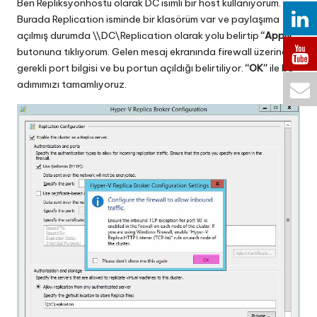
Ben Repliksyonhostu olarak DC isimli bir host kullanıyorum.
Burada Replication isminde bir klasörüm var ve paylaşıma
açılmış durumda \\DC\Replication olarak yolu belirtip
“Apply”
butonuna tıklıyorum. Gelen mesaj ekranında firewall üzerinden
gerekli port bilgisi ve bu portun açıldığı belirtiliyor.
“OK”
ile bu
adımımızı tamamlıyoruz.