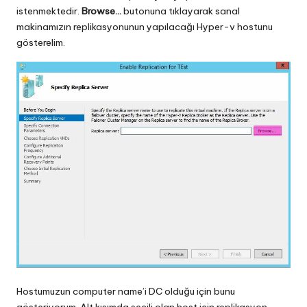
istenmektedir.
Browse…
butonuna tıklayarak sanal
makinamızın replikasyonunun yapılacağı Hyper-v hostunu
gösterelim.
Hostumuzun computer name’i DC olduğu için bunu