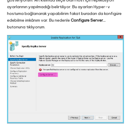
gösteriyorum. Alt kısımda seçili olan host için replikasyon
ayarlarının yapılmadığı belirtiliyor. Bu ayarları Hyper-v
hostuma bağlanarak yapabilirim fakat buradan da konfigüre
edebilme imkânım var. Bu nedenle
Configure Server…
butonuna tıklıyorum.