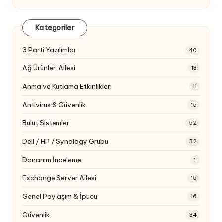
Kategoriler
3.Parti Yazılımlar
40
Ağ Ürünleri Ailesi
13
Anma ve Kutlama Etkinlikleri
11
Antivirus & Güvenlik
15
Bulut Sistemler
52
Dell / HP / Synology Grubu
32
Donanım İnceleme
1
Exchange Server Ailesi
15
Genel Paylaşım & İpucu
16
Güvenlik
34