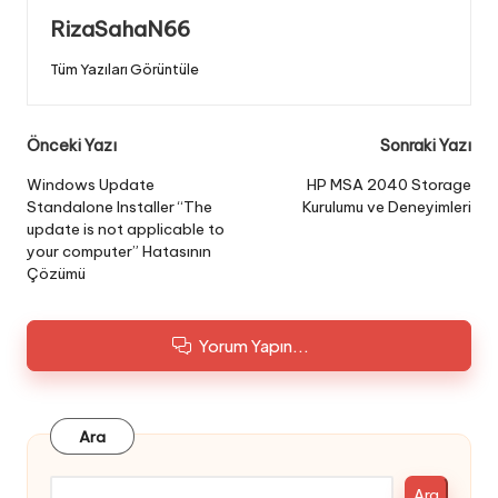
RizaSahaN66
Tüm Yazıları Görüntüle
Post
Önceki Yazı
Sonraki Yazı
navigation
Windows Update
HP MSA 2040 Storage
Standalone Installer “The
Kurulumu ve Deneyimleri
update is not applicable to
your computer” Hatasının
Çözümü
Yorum Yapın...
Ara
Ara