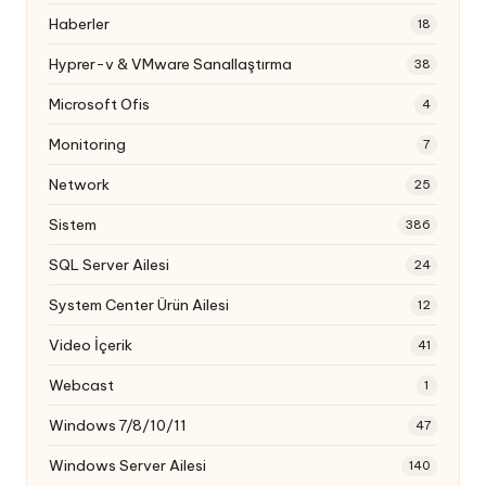
Haberler
18
Hyprer-v & VMware Sanallaştırma
38
Microsoft Ofis
4
Monitoring
7
Network
25
Sistem
386
SQL Server Ailesi
24
System Center Ürün Ailesi
12
Video İçerik
41
Webcast
1
Windows 7/8/10/11
47
Windows Server Ailesi
140