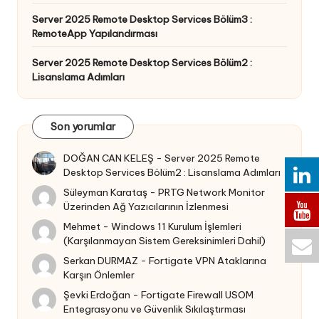
Server 2025 Remote Desktop Services Bölüm3 :
RemoteApp Yapılandırması
Server 2025 Remote Desktop Services Bölüm2 :
Lisanslama Adımları
Son yorumlar
DOĞAN CAN KELEŞ
-
Server 2025 Remote
Desktop Services Bölüm2 : Lisanslama Adımları
Süleyman Karataş
-
PRTG Network Monitor
Üzerinden Ağ Yazıcılarının İzlenmesi
Mehmet
-
Windows 11 Kurulum İşlemleri
(Karşılanmayan Sistem Gereksinimleri Dahil)
Serkan DURMAZ
-
Fortigate VPN Ataklarına
Karşın Önlemler
Şevki Erdoğan
-
Fortigate Firewall USOM
Entegrasyonu ve Güvenlik Sıkılaştırması