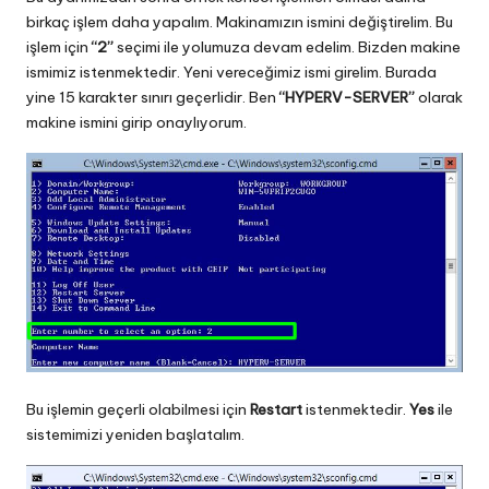
birkaç işlem daha yapalım. Makinamızın ismini değiştirelim. Bu
işlem için
“2”
seçimi ile yolumuza devam edelim. Bizden makine
ismimiz istenmektedir. Yeni vereceğimiz ismi girelim. Burada
yine 15 karakter sınırı geçerlidir. Ben
“HYPERV-SERVER”
olarak
makine ismini girip onaylıyorum.
Bu işlemin geçerli olabilmesi için
Restart
istenmektedir.
Yes
ile
sistemimizi yeniden başlatalım.