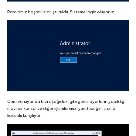
Parolamız başarı ile oluşturuldu. Sisteme login oluyoruz.
Core versiyonda bizi aşağıdaki gibi genel ayarların yapıldığı
mavi bir konsol ve diğer işlemlerimizi yürüteceğimiz cmd
konsolu karşılıyor.