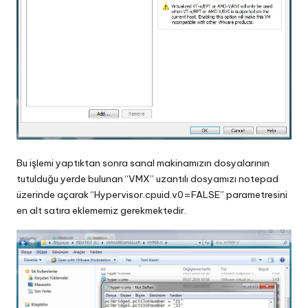
Bu işlemi yaptıktan sonra sanal makinamızın dosyalarının
tutulduğu yerde bulunan “VMX” uzantılı dosyamızı notepad
üzerinde açarak “Hypervisor.cpuid.v0=FALSE” parametresini
en alt satıra eklememiz gerekmektedir.