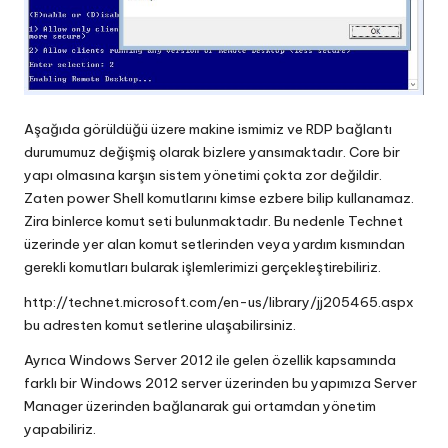
Aşağıda görüldüğü üzere makine ismimiz ve RDP bağlantı
durumumuz değişmiş olarak bizlere yansımaktadır. Core bir
yapı olmasına karşın sistem yönetimi çokta zor değildir.
Zaten power Shell komutlarını kimse ezbere bilip kullanamaz.
Zira binlerce komut seti bulunmaktadır. Bu nedenle Technet
üzerinde yer alan komut setlerinden veya yardım kısmından
gerekli komutları bularak işlemlerimizi gerçekleştirebiliriz.
http://technet.microsoft.com/en-us/library/jj205465.aspx
bu adresten komut setlerine ulaşabilirsiniz.
Ayrıca Windows Server 2012 ile gelen özellik kapsamında
farklı bir Windows 2012 server üzerinden bu yapımıza Server
Manager üzerinden bağlanarak gui ortamdan yönetim
yapabiliriz.