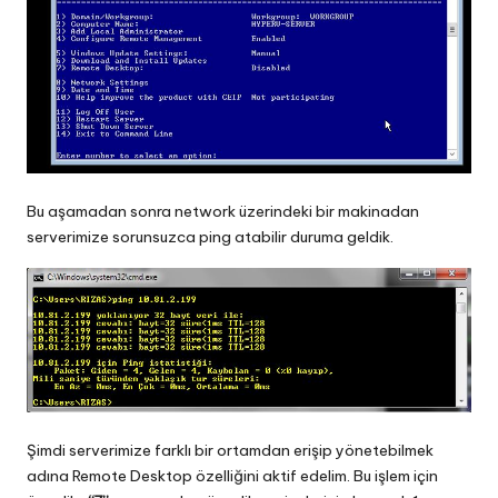
Bu aşamadan sonra network üzerindeki bir makinadan
serverimize sorunsuzca ping atabilir duruma geldik.
Şimdi serverimize farklı bir ortamdan erişip yönetebilmek
adına Remote Desktop özelliğini aktif edelim. Bu işlem için