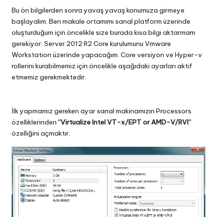
Bu ön bilgilerden sonra yavaş yavaş konumuza girmeye
başlayalım. Ben makale ortamımı sanal platform üzerinde
oluşturduğum için öncelikle size burada kısa bilgi aktarmam
gerekiyor. Server 2012 R2 Core kurulumunu Vmware
Workstation üzerinde yapacağım. Core versiyon ve Hyper-v
rollerini kurabilmemiz için öncelikle aşağıdaki ayarları aktif
etmemiz gerekmektedir.
İlk yapmamız gereken ayar sanal makinamızın Processors
özelliklerinden
“Virtualize Intel VT-x/EPT or AMD-V/RVI”
özelliğini açmaktır.