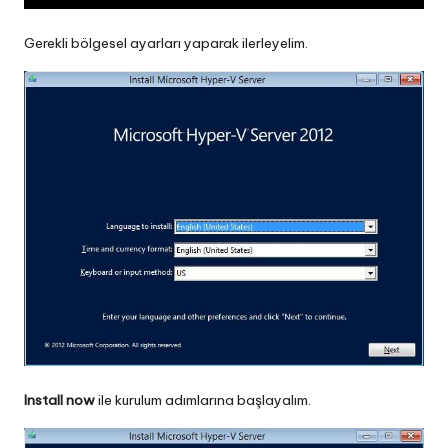
Gerekli bölgesel ayarları yaparak ilerleyelim.
Install now
ile kurulum adımlarına başlayalım.