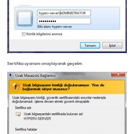
Sertifika uyarısını onaylayarak geçelim.