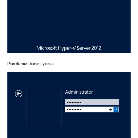
Parolamızı tanımlıyoruz.