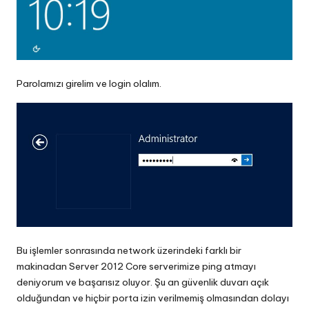
Parolamızı girelim ve login olalım.
Bu işlemler sonrasında network üzerindeki farklı bir
makinadan Server 2012 Core serverimize ping atmayı
deniyorum ve başarısız oluyor. Şu an güvenlik duvarı açık
olduğundan ve hiçbir porta izin verilmemiş olmasından dolayı