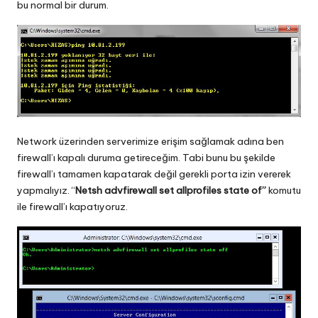
bu normal bir durum.
Network üzerinden serverimize erişim sağlamak adına ben
firewall’ı kapalı duruma getireceğim. Tabi bunu bu şekilde
firewall’ı tamamen kapatarak değil gerekli porta izin vererek
yapmalıyız. “
Netsh advfirewall set allprofiles state of”
komutu
ile firewall’ı kapatıyoruz.