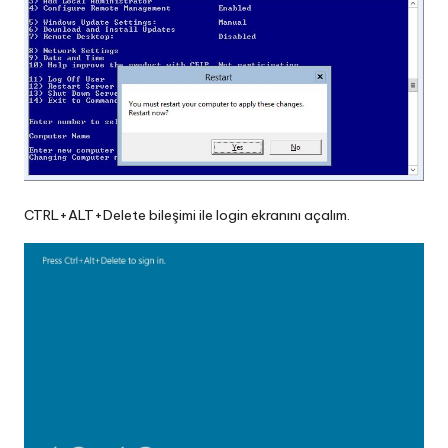
CTRL+ALT+Delete bileşimi ile login ekranını açalım.