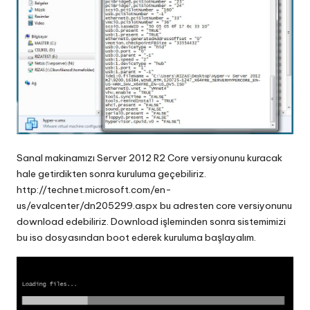
Sanal makinamızı Server 2012 R2 Core versiyonunu kuracak
hale getirdikten sonra kuruluma geçebiliriz.
http://technet.microsoft.com/en-
us/evalcenter/dn205299.aspx
bu adresten core versiyonunu
download edebiliriz. Download işleminden sonra sistemimizi
bu iso dosyasından boot ederek kuruluma başlayalım.