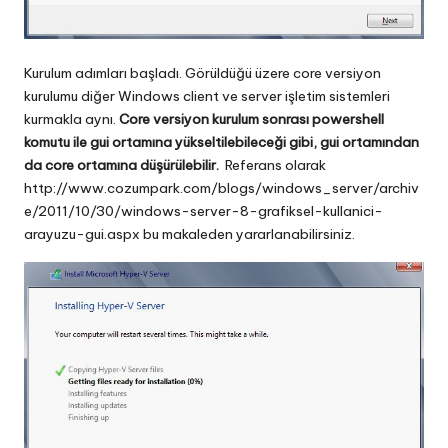
Kurulum adımları başladı. Görüldüğü üzere core versiyon
kurulumu diğer Windows client ve server işletim sistemleri
kurmakla aynı.
Core versiyon kurulum sonrası powershell
komutu ile gui ortamına yükseltilebileceği gibi, gui ortamından
da core ortamına düşürülebilir.
Referans olarak
http://www.cozumpark.com/blogs/windows_server/archiv
e/2011/10/30/windows-server-8-grafiksel-kullanici-
arayuzu-gui.aspx
bu makaleden yararlanabilirsiniz.