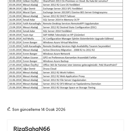
Son güncelleme 14 Ocak 2026
RizaSahaN66