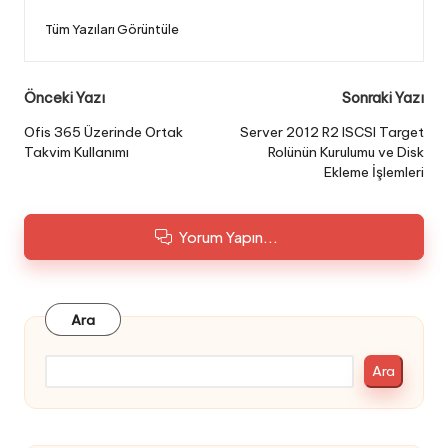
Tüm Yazıları Görüntüle
Post
Önceki Yazı
Sonraki Yazı
navigation
Ofis 365 Üzerinde Ortak
Server 2012 R2 ISCSI Target
Takvim Kullanımı
Rolünün Kurulumu ve Disk
Ekleme İşlemleri
Yorum Yapın...
Ara
Ara