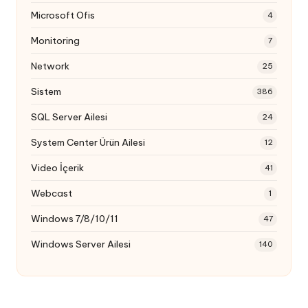
Microsoft Ofis
4
Monitoring
7
Network
25
Sistem
386
SQL Server Ailesi
24
System Center Ürün Ailesi
12
Video İçerik
41
Webcast
1
Windows 7/8/10/11
47
Windows Server Ailesi
140