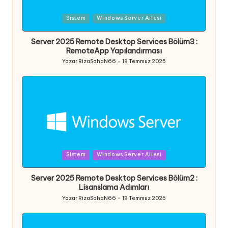
Posted
Sistem
Windows Server Ailesi
in
Server 2025 Remote Desktop Services Bölüm3 :
RemoteApp Yapılandırması
Yazar
RizaSahaN66
19 Temmuz 2025
Posted
by
Posted
Sistem
Windows Server Ailesi
in
Server 2025 Remote Desktop Services Bölüm2 :
Lisanslama Adımları
Yazar
RizaSahaN66
19 Temmuz 2025
Posted
by