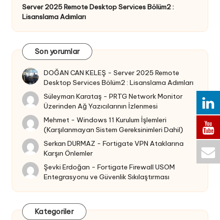
Server 2025 Remote Desktop Services Bölüm2 :
Lisanslama Adımları
Son yorumlar
DOĞAN CAN KELEŞ
-
Server 2025 Remote
Desktop Services Bölüm2 : Lisanslama Adımları
Süleyman Karataş
-
PRTG Network Monitor
Üzerinden Ağ Yazıcılarının İzlenmesi
Mehmet
-
Windows 11 Kurulum İşlemleri
(Karşılanmayan Sistem Gereksinimleri Dahil)
Serkan DURMAZ
-
Fortigate VPN Ataklarına
Karşın Önlemler
Şevki Erdoğan
-
Fortigate Firewall USOM
Entegrasyonu ve Güvenlik Sıkılaştırması
Kategoriler