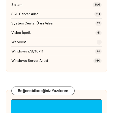
Sistem
386
SQL Server Ailesi
24
System Center Ürün Ailesi
12
Video İçerik
41
Webcast
1
Windows 7/8/10/11
47
Windows Server Ailesi
140
Beğenebileceğiniz Yazılarım