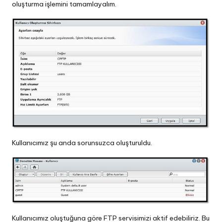
oluşturma işlemini tamamlayalım.
Kullanıcımız şu anda sorunsuzca oluşturuldu.
Kullanıcımız oluştuğuna göre FTP servisimizi aktif edebiliriz. Bu