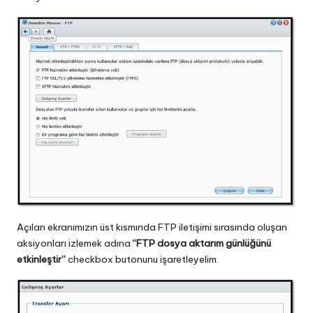
Açılan ekranımızın üst kısmında FTP iletişimi sırasında oluşan
aksiyonları izlemek adına
“FTP dosya aktarım günlüğünü
etkinleştir”
checkbox butonunu işaretleyelim.