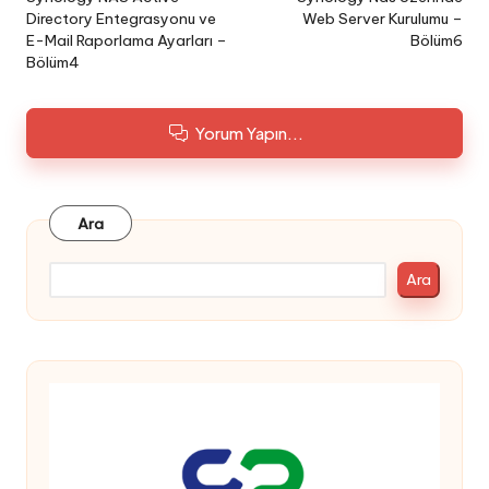
navigation
Directory Entegrasyonu ve
Web Server Kurulumu –
E-Mail Raporlama Ayarları –
Bölüm6
Bölüm4
Yorum Yapın...
Ara
Ara