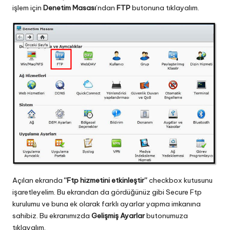
işlem için
Denetim Masası
’ndan
FTP
butonuna tıklayalım.
Açılan ekranda
“Ftp hizmetini etkinleştir”
checkbox kutusunu
işaretleyelim. Bu ekrandan da gördüğünüz gibi Secure Ftp
kurulumu ve buna ek olarak farklı ayarlar yapma imkanına
sahibiz. Bu ekranımızda
Gelişmiş Ayarlar
butonumuza
tıklayalım.