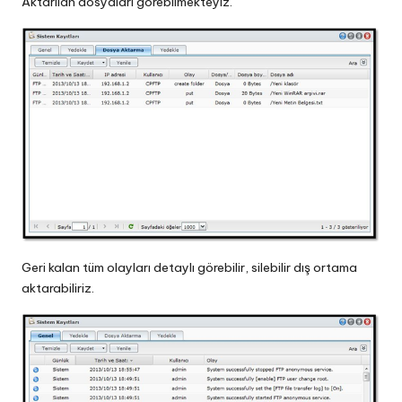
Aktarılan dosyaları görebilmekteyiz.
Geri kalan tüm olayları detaylı görebilir, silebilir dış ortama
aktarabiliriz.