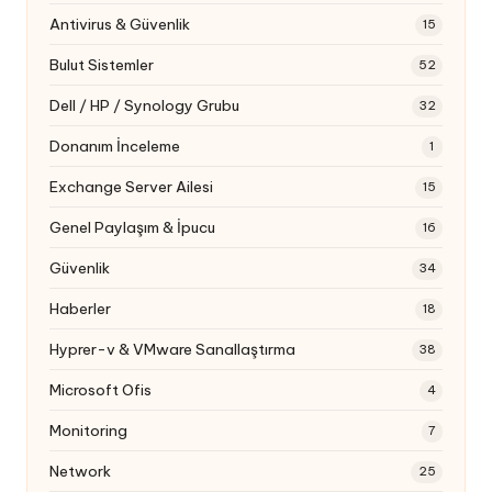
Antivirus & Güvenlik
15
Bulut Sistemler
52
Dell / HP / Synology Grubu
32
Donanım İnceleme
1
Exchange Server Ailesi
15
Genel Paylaşım & İpucu
16
Güvenlik
34
Haberler
18
Hyprer-v & VMware Sanallaştırma
38
Microsoft Ofis
4
Monitoring
7
Network
25