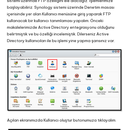
sistemi üzerinde FTP özelliğini ele alacağız. İşlemlerimize
başlayabiliriz. Synology sistemi üzerinde Denetim masası
içerisinde yer alan Kullanıcı menüsüne giriş yaparak FTP
kullanacak bir kullanıcı tanımlaması yapalım. Önceki
makalelerimizde Active Directory entegrasyonu olduğunu
belirtmiştik ve bu özelliği incelemiştik. Dilerseniz Active
Directory kullanıcıları ile bu işlemi yine yapma şansınız var.
Açılan ekranımızda Kullanıcı oluştur butonumuza tıklayalım.