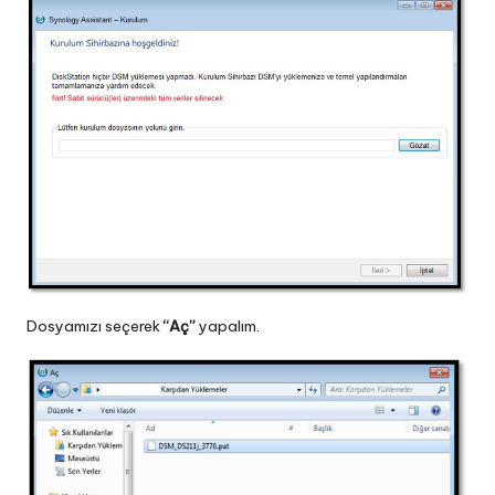
Dosyamızı seçerek
“Aç”
yapalım.