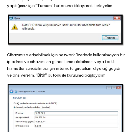
yaptığımız için
“Tamam”
butonuna tıklayarak ilerleyelim.
Cihazımıza erişebilmek için network üzerinde kullanılmayan bir
ip adresi ve cihazımızın güncelleme alabilmesi veya farklı
hizmetler sunabilmesi için internete girebilsin diye ağ geçidi
ve dns verelim.
”Bitir”
butonu ile kuruluma başlayalım.