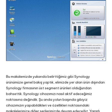
Bu makalemizde yukarıda belirttiğimiz gibi Synology
ürünümüze genel bakış yaptık, elimizde yer alan ürün dışından
Synology firmasının üst segment ürünleri olduğundan
bahsettik. Synology cihazımızı nasıl aktif edeceğimiz
noktasına değindik. Şu anda yolun başında gibiyiz
cihazımızın yapabildikleri ve özellikleri noktasındaki
makalelerimize diğer serilerimizde devam edeceğiz. Yararlı