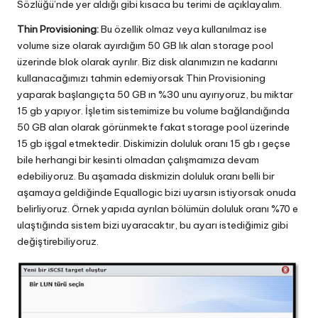
Sözlüğü’nde yer aldığı gibi kısaca bu terimi de açıklayalım.
Thin Provisioning:
Bu özellik olmaz veya kullanılmaz ise
volume size olarak ayırdığım 50 GB lık alan storage pool
üzerinde blok olarak ayrılır. Biz disk alanımızın ne kadarını
kullanacağımızı tahmin edemiyorsak Thin Provisioning
yaparak başlangıçta 50 GB ın %30 unu ayırıyoruz, bu miktar
15 gb yapıyor. İşletim sistemimize bu volume bağlandığında
50 GB alan olarak görünmekte fakat storage pool üzerinde
15 gb işgal etmektedir. Diskimizin doluluk oranı 15 gb ı geçse
bile herhangi bir kesinti olmadan çalışmamıza devam
edebiliyoruz. Bu aşamada diskmizin doluluk oranı belli bir
aşamaya geldiğinde Equallogic bizi uyarsın istiyorsak onuda
belirliyoruz. Örnek yapıda ayrılan bölümün doluluk oranı %70 e
ulaştığında sistem bizi uyaracaktır, bu ayarı istediğimiz gibi
değiştirebiliyoruz.