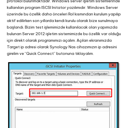
protokol bulunmaktadır. Windows server işletim sistemlerinde
kullanılan program ISCSI Initator yazılımıdır. Windows Server
üzerinde bu özellik daha önceleri Rol kısmından kurulum yapılıp
aktif edilirken son yıllarda kendi kurulu olarak bize sunulmaya
başlandı. Bizim test işlemimizde kullanılacak olan yapımızda
bulunan Server 2012 işletim sistemimizde bu özellik var olduğu
için direkt olarak programımızı açalım. Açılan ekranımızda
Target ip adresi olarak Synology Nas cihazımızın ip adresini
girelim ve “Quick Connect” butonuna tıklayalım.