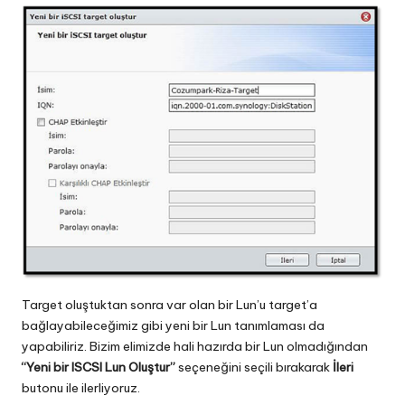
Target oluştuktan sonra var olan bir Lun’u target’a
bağlayabileceğimiz gibi yeni bir Lun tanımlaması da
yapabiliriz. Bizim elimizde hali hazırda bir Lun olmadığından
“Yeni bir ISCSI Lun Oluştur”
seçeneğini seçili bırakarak
İleri
butonu ile ilerliyoruz.