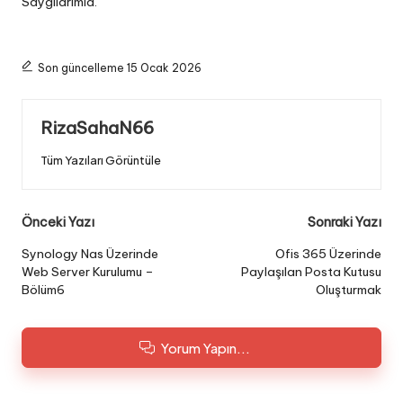
Saygılarımla.
Son güncelleme 15 Ocak 2026
RizaSahaN66
Tüm Yazıları Görüntüle
Post
Önceki Yazı
Sonraki Yazı
navigation
Synology Nas Üzerinde
Ofis 365 Üzerinde
Web Server Kurulumu –
Paylaşılan Posta Kutusu
Bölüm6
Oluşturmak
Yorum Yapın...