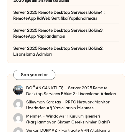
2025 İşletim Sistemi Kurulumu
Server 2025 Remote Desktop Services Bölüm4 :
RemoteApp RdWeb Sertifika Yapılandırması
Server 2025 Remote Desktop Services Bölüm3 :
RemoteApp Yapılandırması
Server 2025 Remote Desktop Services Bölüm2 :
Lisanslama Adımları
Son yorumlar
DOĞAN CAN KELEŞ
-
Server 2025 Remote
Desktop Services Bölüm2 : Lisanslama Adımları
Süleyman Karataş
-
PRTG Network Monitor
Üzerinden Ağ Yazıcılarının İzlenmesi
Mehmet
-
Windows 11 Kurulum İşlemleri
(Karşılanmayan Sistem Gereksinimleri Dahil)
Serkan DURMAZ
-
Fortigate VPN Ataklarına