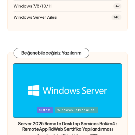
Windows 7/8/10/11
47
Windows Server Ailesi
140
Beğenebileceğiniz Yazılarım
Posted
Sistem
Windows Server Ailesi
in
Server 2025 Remote Desktop Services Bölüm4 :
RemoteApp RdWeb Sertifika Yapılandırması