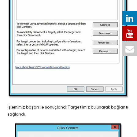
İşlemimiz başarı ile sonuçlandı Target’imiz bulunarak bağlantı
sağlandı.