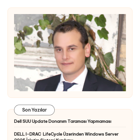
Son Yazılar
Dell SUU Update Donanım Taraması Yapmaması
DELL I-DRAC LifeCycle Üzerinden Windows Server