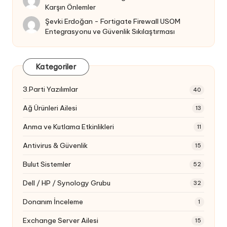
Karşın Önlemler
Şevki Erdoğan
-
Fortigate Firewall USOM
Entegrasyonu ve Güvenlik Sıkılaştırması
Kategoriler
3.Parti Yazılımlar
40
Ağ Ürünleri Ailesi
13
Anma ve Kutlama Etkinlikleri
11
Antivirus & Güvenlik
15
Bulut Sistemler
52
Dell / HP / Synology Grubu
32
Donanım İnceleme
1
Exchange Server Ailesi
15