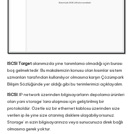
ISCSI Target
alanımızda yine tanımlama olmadığı için burası
boş gelmektedir. Bu makalemizin konusu olan kısımlar sistem
uzmanları tarafından kullanılıyor olmasına karşın Çözümpark
Bilişim Sözlüğünde yer aldığı gibi bu terimlerimizi açıklayalım.
ISCSI:
IP network üzerinden bilgisayarların depolama ürünleri
olan yani storage’ lara ulaşması için geliştirilmiş bir
protokoldür. Özetle siz bir ethernet kablosu üzerinden size
verilen ip ile yine size atanmış disklere ulaşabiliyorsunuz.
Storage’ ın sizin bilgisayarınıza veya sunucunuza direk bağlı
olmasına gerek yoktur.