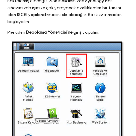
noktalamış olacağız. Son makalemizde Synology Nas
cihazımızda işimize çok yarayacak özelliklerden bir tanesi
olan ISCSI yapılandırmasını ele alacağız. Sözü uzatmadan
başlayalım.
Menüden
Depolama Yöneticisi’ne
giriş yapalım.