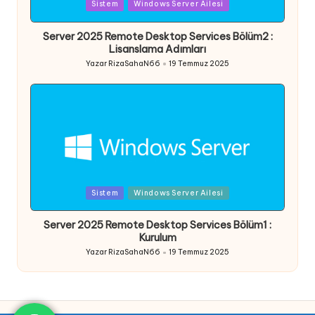
Posted
Sistem
Windows Server Ailesi
in
Server 2025 Remote Desktop Services Bölüm2 :
Lisanslama Adımları
Yazar
RizaSahaN66
19 Temmuz 2025
Posted
by
Posted
Sistem
Windows Server Ailesi
in
Server 2025 Remote Desktop Services Bölüm1 :
Kurulum
Yazar
RizaSahaN66
19 Temmuz 2025
Posted
by