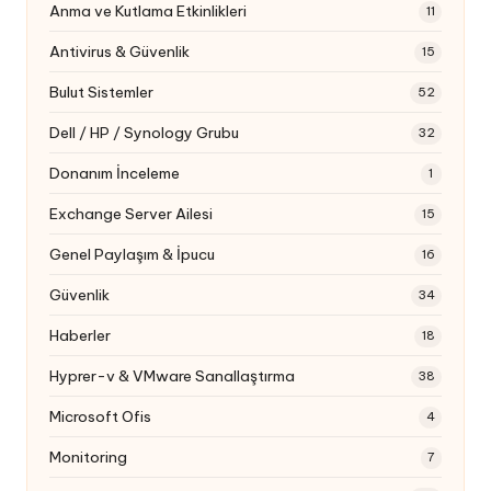
Anma ve Kutlama Etkinlikleri
11
Antivirus & Güvenlik
15
Bulut Sistemler
52
Dell / HP / Synology Grubu
32
Donanım İnceleme
1
Exchange Server Ailesi
15
Genel Paylaşım & İpucu
16
Güvenlik
34
Haberler
18
Hyprer-v & VMware Sanallaştırma
38
Microsoft Ofis
4
Monitoring
7