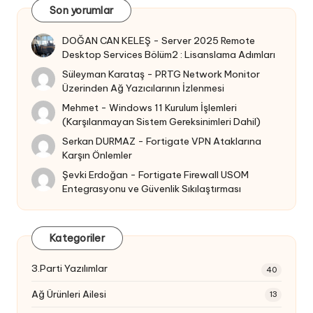
Son yorumlar
DOĞAN CAN KELEŞ
-
Server 2025 Remote
Desktop Services Bölüm2 : Lisanslama Adımları
Süleyman Karataş
-
PRTG Network Monitor
Üzerinden Ağ Yazıcılarının İzlenmesi
Mehmet
-
Windows 11 Kurulum İşlemleri
(Karşılanmayan Sistem Gereksinimleri Dahil)
Serkan DURMAZ
-
Fortigate VPN Ataklarına
Karşın Önlemler
Şevki Erdoğan
-
Fortigate Firewall USOM
Entegrasyonu ve Güvenlik Sıkılaştırması
Kategoriler
3.Parti Yazılımlar
40
Ağ Ürünleri Ailesi
13