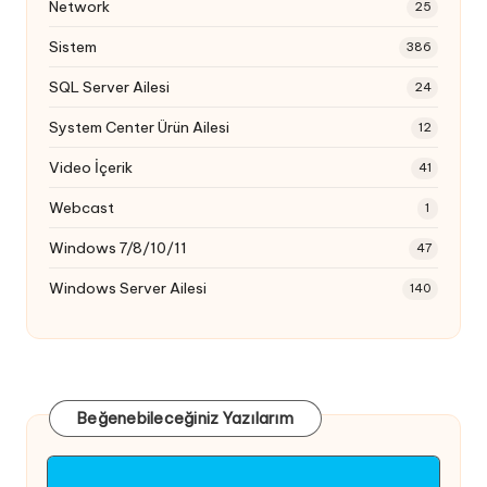
Network
25
Sistem
386
SQL Server Ailesi
24
System Center Ürün Ailesi
12
Video İçerik
41
Webcast
1
Windows 7/8/10/11
47
Windows Server Ailesi
140
Beğenebileceğiniz Yazılarım