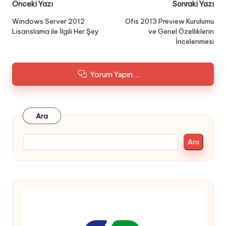
Post
Önceki Yazı
Sonraki Yazı
navigation
Windows Server 2012
Ofis 2013 Preview Kurulumu
Lisanslama ile İlgili Her Şey
ve Genel Özelliklerin
İncelenmesi
Yorum Yapın...
Ara
Ara