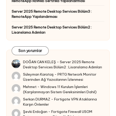
RemoteApp RdWeb Sertifika Yapılandırması
Server 2025 Remote Desktop Services Bölüm3 :
RemoteApp Yapılandırması
Server 2025 Remote Desktop Services Bölüm2 :
Lisanslama Adımları
Son yorumlar
DOĞAN CAN KELEŞ
-
Server 2025 Remote
Desktop Services Bölüm2 : Lisanslama Adımları
Süleyman Karataş
-
PRTG Network Monitor
Üzerinden Ağ Yazıcılarının İzlenmesi
Mehmet
-
Windows 11 Kurulum İşlemleri
(Karşılanmayan Sistem Gereksinimleri Dahil)
Serkan DURMAZ
-
Fortigate VPN Ataklarına
Karşın Önlemler
Şevki Erdoğan
-
Fortigate Firewall USOM