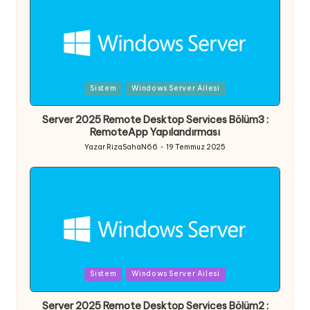
Posted
Sistem
Windows Server Ailesi
in
Server 2025 Remote Desktop Services Bölüm3 :
RemoteApp Yapılandırması
Yazar
RizaSahaN66
19 Temmuz 2025
Posted
by
Posted
Sistem
Windows Server Ailesi
in
Server 2025 Remote Desktop Services Bölüm2 :