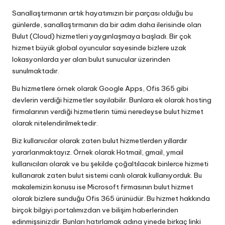
in
Sanallaştırmanın artık hayatımızın bir parçası olduğu bu
günlerde, sanallaştırmanın da bir adım daha ilerisinde olan
Bulut (Cloud) hizmetleri yaygınlaşmaya başladı. Bir çok
hizmet büyük global oyuncular sayesinde bizlere uzak
lokasyonlarda yer alan bulut sunucular üzerinden
sunulmaktadır.
Bu hizmetlere örnek olarak Google Apps, Ofis 365 gibi
devlerin verdiği hizmetler sayılabilir. Bunlara ek olarak hosting
firmalarının verdiği hizmetlerin tümü neredeyse bulut hizmet
olarak nitelendirilmektedir.
Biz kullanıcılar olarak zaten bulut hizmetlerden yıllardır
yararlanmaktayız. Örnek olarak Hotmail, gmail, ymail
kullanıcıları olarak ve bu şekilde çoğaltılacak binlerce hizmeti
kullanarak zaten bulut sistemi canlı olarak kullanıyorduk. Bu
makalemizin konusu ise Microsoft firmasının bulut hizmet
olarak bizlere sunduğu Ofis 365 ürünüdür. Bu hizmet hakkında
birçok bilgiyi portalımızdan ve bilişim haberlerinden
edinmişsinizdir. Bunları hatırlamak adına yinede birkaç linki