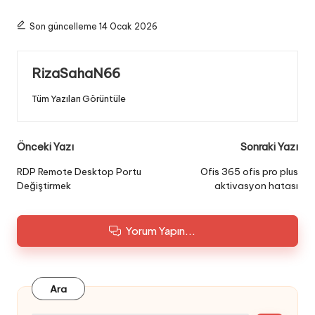
Son güncelleme 14 Ocak 2026
RizaSahaN66
Tüm Yazıları Görüntüle
Post
Önceki Yazı
Sonraki Yazı
navigation
RDP Remote Desktop Portu
Ofis 365 ofis pro plus
Değiştirmek
aktivasyon hatası
Yorum Yapın...
Ara