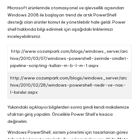
Microsoft ürünlerinde otomasyonel ve işlevsellik açısından
Windows 2008 ile başlayan trend de artık PowerShell
desteği olan ürünler komut ile yönetilebilir hale geldi. Power
shell hakkında bilgi edinmek için aşağıdaki linklerimizi
inceleyebilirsiniz.
http://www.cozumpark.com/blogs/windows_server/arc
hive/2010/03/07/windows-powershell-zerinde-cmdlet-
pipeline-scripting-kullan-m-b-l-m-1.aspx
http://www.cozumpark.com/blogs/windows_server/arc
hive/2010/02/28/windows-powershell-nedir-ve-nas-
l-kurulur.aspx
Yukarıdaki açıklayıcı bilgilerden sonra şimdi kendi makalemize
ufaktan giriş yapalım. Öncelikle Power Shell’e kısaca
değinelim.
Windows PowerShell, sistem yönetimi için tasarlanan görev