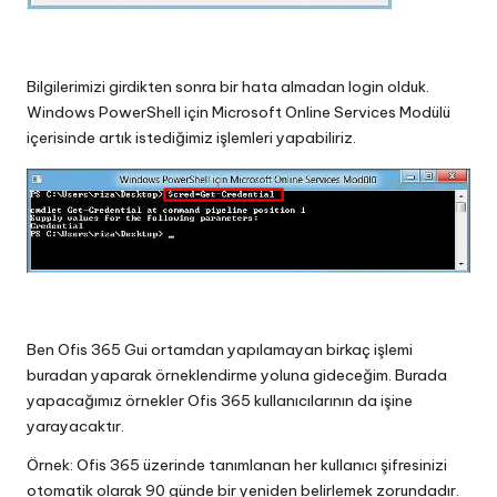
Bilgilerimizi girdikten sonra bir hata almadan login olduk.
Windows PowerShell için Microsoft Online Services Modülü
içerisinde artık istediğimiz işlemleri yapabiliriz.
Ben Ofis 365 Gui ortamdan yapılamayan birkaç işlemi
buradan yaparak örneklendirme yoluna gideceğim. Burada
yapacağımız örnekler Ofis 365 kullanıcılarının da işine
yarayacaktır.
Örnek: Ofis 365 üzerinde tanımlanan her kullanıcı şifresinizi
otomatik olarak 90 günde bir yeniden belirlemek zorundadır.