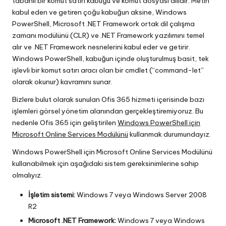
tabanlı bir komut satırı kabuğu ve komut dosyası dilidir. Metin
kabul eden ve getiren çoğu kabuğun aksine, Windows
PowerShell, Microsoft .NET Framework ortak dil çalışma
zamanı modülünü (CLR) ve .NET Framework yazılımını temel
alır ve .NET Framework nesnelerini kabul eder ve getirir.
Windows PowerShell, kabuğun içinde oluşturulmuş basit, tek
işlevli bir komut satırı aracı olan bir cmdlet (“command-let”
olarak okunur) kavramını sunar.
Bizlere bulut olarak sunulan Ofis 365 hizmeti içerisinde bazı
işlemleri görsel yönetim alanından gerçekleştiremiyoruz. Bu
nedenle Ofis 365 için geliştirilen
Windows PowerShell için
Microsoft Online Services Modülünü
kullanmak durumundayız.
Windows PowerShell için Microsoft Online Services Modülünü
kullanabilmek için aşağıdaki sistem gereksinimlerine sahip
olmalıyız.
İşletim sistemi:
Windows 7 veya Windows Server 2008
R2
Microsoft .NET Framework:
Windows 7 veya Windows