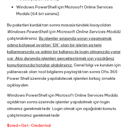
Windows PowerShell için Microsoft Online Services
Modülü (64 bit sürümü)
Bu paketleri kurduktan sonra masaüstündeki kısayoldan
Windows PowerShell için Microsoft Online Services Modülü
çalıştırabilirsiniz.
Bu işlemler sırasında sorun yaşamamak
adına bölgesel ayarları “EN” olan bir işletim sistemi
kullanmanızda ve admin bir kullanıcı ile login olmanızda yarar
var. Aksi durumda işlemleri gerçekleştirmek için yazdığınız
komutlarınızda hatalar alabilirsiniz.
Genel bilgi ve kurulum için
yüklenecek olan tool bilgilerini paylaştıktan sonra Ofis 365
Power Shell üzerinde yapılabilecek işlemleri birkaç örnekle
açıklayalım.
Windows PowerShell için Microsoft Online Services Modülü
açıldıktan sonra üzerinde işlemler yapabilmek için login
olmamız gerekmektedir. Login olmak için aşağıdaki komutu
çalıştırmamız gerekmektedir.
$cred=Get-Credential