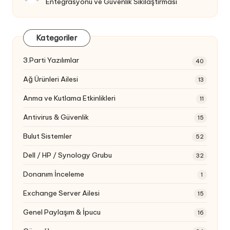
Entegrasyonu ve Güvenlik Sıkılaştırması
Kategoriler
3.Parti Yazılımlar
40
Ağ Ürünleri Ailesi
13
Anma ve Kutlama Etkinlikleri
11
Antivirus & Güvenlik
15
Bulut Sistemler
52
Dell / HP / Synology Grubu
32
Donanım İnceleme
1
Exchange Server Ailesi
15
Genel Paylaşım & İpucu
16