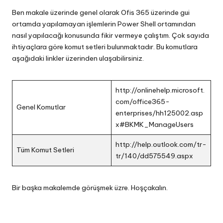
Ben makale üzerinde genel olarak Ofis 365 üzerinde gui
ortamda yapılamayan işlemlerin Power Shell ortamından
nasıl yapılacağı konusunda fikir vermeye çalıştım. Çok sayıda
ihtiyaçlara göre komut setleri bulunmaktadır. Bu komutlara
aşağıdaki linkler üzerinden ulaşabilirsiniz.
http://onlinehelp.microsoft.
com/office365-
Genel Komutlar
enterprises/hh125002.asp
x#BKMK_ManageUsers
http://help.outlook.com/tr-
Tüm Komut Setleri
tr/140/dd575549.aspx
Bir başka makalemde görüşmek üzre. Hoşçakalın.