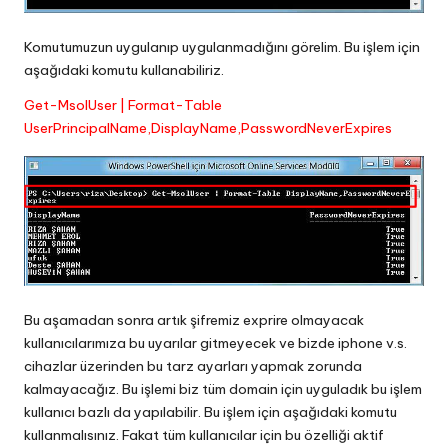
Komutumuzun uygulanıp uygulanmadığını görelim. Bu işlem için
aşağıdaki komutu kullanabiliriz.
Get-MsolUser | Format-Table
UserPrincipalName,DisplayName,PasswordNeverExpires
Bu aşamadan sonra artık şifremiz exprire olmayacak
kullanıcılarımıza bu uyarılar gitmeyecek ve bizde iphone v.s.
cihazlar üzerinden bu tarz ayarları yapmak zorunda
kalmayacağız. Bu işlemi biz tüm domain için uyguladık bu işlem
kullanıcı bazlı da yapılabilir. Bu işlem için aşağıdaki komutu
kullanmalısınız. Fakat tüm kullanıcılar için bu özelliği aktif