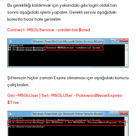
Bu gerekliliği kaldırmak için yukarıdaki gibi login olduktan
sonra aşağıdaki işlemi yapalım. Gerekli servisi aşağıdaki
komutla hazır hale getirelim.
Connect-MSOLService -credential $cred
Şifremizin hiçbir zaman Expire olmaması için aşağıdaki komutu
çalıştıralım.
Get-MSOLUser | Set-MSOLUSer -PasswordNeverExpires
$True