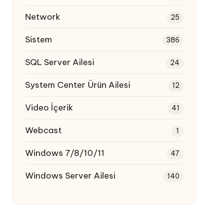
Network
25
Sistem
386
SQL Server Ailesi
24
System Center Ürün Ailesi
12
Video İçerik
41
Webcast
1
Windows 7/8/10/11
47
Windows Server Ailesi
140