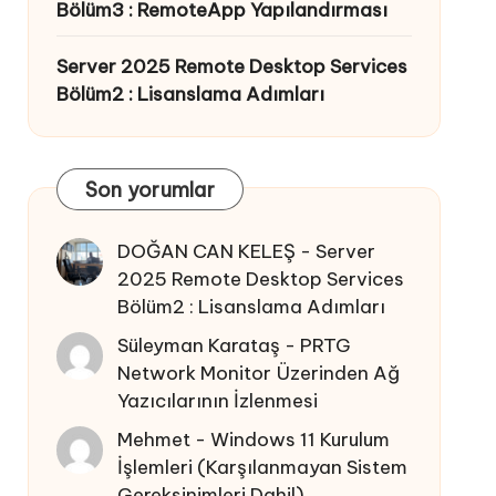
Bölüm3 : RemoteApp Yapılandırması
Server 2025 Remote Desktop Services
Bölüm2 : Lisanslama Adımları
Son yorumlar
DOĞAN CAN KELEŞ
-
Server
2025 Remote Desktop Services
Bölüm2 : Lisanslama Adımları
Süleyman Karataş
-
PRTG
Network Monitor Üzerinden Ağ
Yazıcılarının İzlenmesi
Mehmet
-
Windows 11 Kurulum
İşlemleri (Karşılanmayan Sistem
Gereksinimleri Dahil)