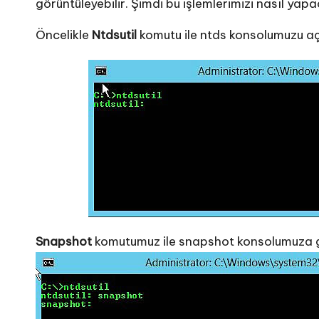
görüntüleyebilir. Şimdi bu işlemlerimizi nasıl yapa
Öncelikle
Ntdsutil
komutu ile ntds konsolumuzu aç
Snapshot
komutumuz ile snapshot konsolumuza g