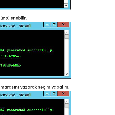
üntülenebilir.
umarasını yazarak seçim yapalım.