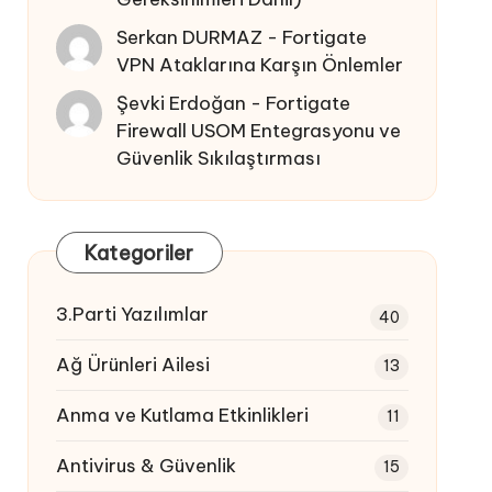
Serkan DURMAZ
-
Fortigate
VPN Ataklarına Karşın Önlemler
Şevki Erdoğan
-
Fortigate
Firewall USOM Entegrasyonu ve
Güvenlik Sıkılaştırması
Kategoriler
3.Parti Yazılımlar
40
Ağ Ürünleri Ailesi
13
Anma ve Kutlama Etkinlikleri
11
Antivirus & Güvenlik
15