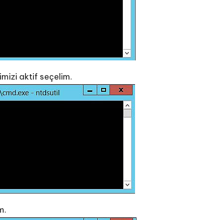
mizi aktif seçelim.
m.