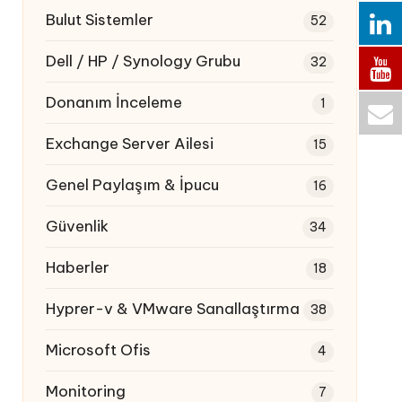
Bulut Sistemler
52
Dell / HP / Synology Grubu
32
Donanım İnceleme
1
Exchange Server Ailesi
15
Genel Paylaşım & İpucu
16
Güvenlik
34
Haberler
18
Hyprer-v & VMware Sanallaştırma
38
Microsoft Ofis
4
Monitoring
7