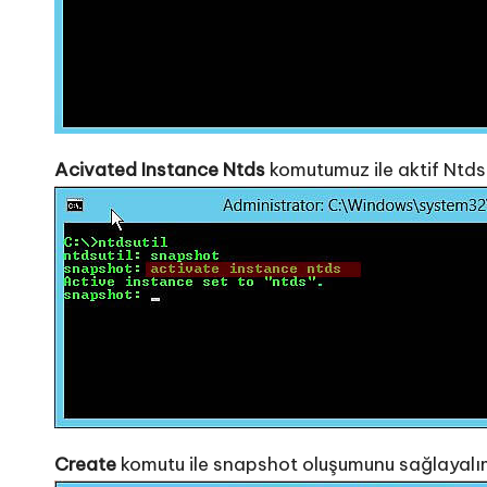
Acivated Instance Ntds
komutumuz ile aktif Ntdsi
Create
komutu ile snapshot oluşumunu sağlayalı