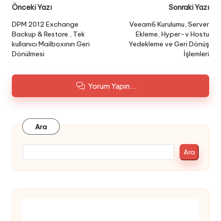
Post
Önceki Yazı
Sonraki Yazı
navigation
DPM 2012 Exchange
Veeam6 Kurulumu, Server
Backup & Restore , Tek
Ekleme, Hyper-v Hostu
kullanıcı Mailboxının Geri
Yedekleme ve Geri Dönüş
Dönülmesi
İşlemleri
Yorum Yapın...
Ara
Ara