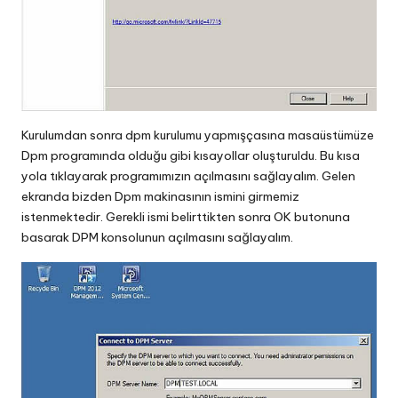
Kurulumdan sonra dpm kurulumu yapmışçasına masaüstümüze
Dpm programında olduğu gibi kısayollar oluşturuldu. Bu kısa
yola tıklayarak programımızın açılmasını sağlayalım. Gelen
ekranda bizden Dpm makinasının ismini girmemiz
istenmektedir. Gerekli ismi belirttikten sonra OK butonuna
basarak DPM konsolunun açılmasını sağlayalım.