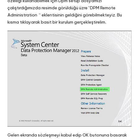
özelliği kullanabilmek için Dpm setup dosyamızı
çalıştırdığımızda resimde görüldüğü üzre “DPM Remote
Administration “ eklentisinin geldiğini görebilmekteyiz. Bu
kısma tıklayarak basit bir kurulum gerçekleştirelim
.
Gelen ekranda sözleşmeyi kabul edip OK butonuna basarak