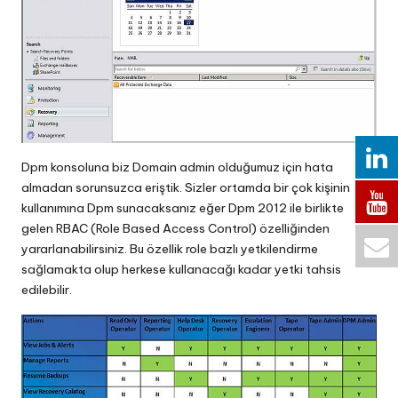
Dpm konsoluna biz Domain admin olduğumuz için hata
almadan sorunsuzca eriştik. Sizler ortamda bir çok kişinin
kullanımına Dpm sunacaksanız eğer Dpm 2012 ile birlikte
gelen RBAC (Role Based Access Control) özelliğinden
yararlanabilirsiniz. Bu özellik role bazlı yetkilendirme
sağlamakta olup herkese kullanacağı kadar yetki tahsis
edilebilir.