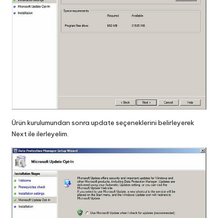
Ürün kurulumundan sonra update seçeneklerini belirleyerek
Next ile ilerleyelim.