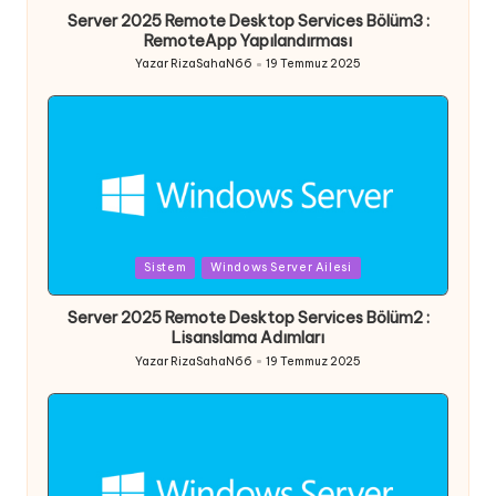
Server 2025 Remote Desktop Services Bölüm3 :
RemoteApp Yapılandırması
Yazar
RizaSahaN66
19 Temmuz 2025
Posted
by
Posted
Sistem
Windows Server Ailesi
in
Server 2025 Remote Desktop Services Bölüm2 :
Lisanslama Adımları
Yazar
RizaSahaN66
19 Temmuz 2025
Posted
by