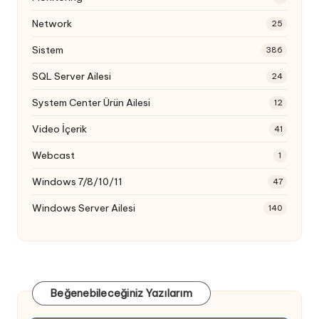
Network
25
Sistem
386
SQL Server Ailesi
24
System Center Ürün Ailesi
12
Video İçerik
41
Webcast
1
Windows 7/8/10/11
47
Windows Server Ailesi
140
Beğenebileceğiniz Yazılarım