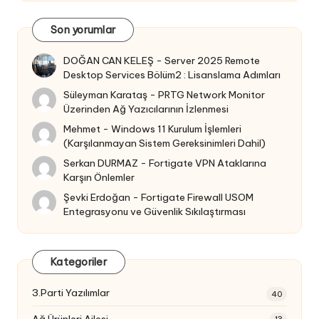
Son yorumlar
DOĞAN CAN KELEŞ
-
Server 2025 Remote
Desktop Services Bölüm2 : Lisanslama Adımları
Süleyman Karataş
-
PRTG Network Monitor
Üzerinden Ağ Yazıcılarının İzlenmesi
Mehmet
-
Windows 11 Kurulum İşlemleri
(Karşılanmayan Sistem Gereksinimleri Dahil)
Serkan DURMAZ
-
Fortigate VPN Ataklarına
Karşın Önlemler
Şevki Erdoğan
-
Fortigate Firewall USOM
Entegrasyonu ve Güvenlik Sıkılaştırması
Kategoriler
3.Parti Yazılımlar
40