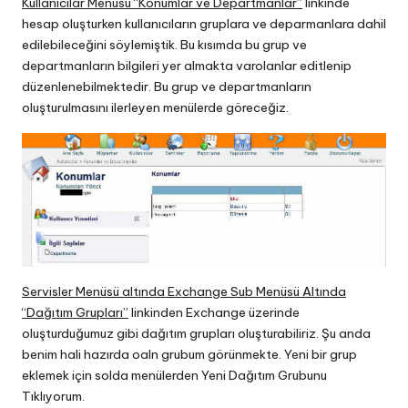
Kullanıcılar Menüsü “Konumlar ve Departmanlar”
linkinde
hesap oluşturken kullanıcıların gruplara ve deparmanlara dahil
edilebileceğini söylemiştik. Bu kısımda bu grup ve
departmanların bilgileri yer almakta varolanlar editlenip
düzenlenebilmektedir. Bu grup ve departmanların
oluşturulmasını ilerleyen menülerde göreceğiz.
Servisler Menüsü altında Exchange Sub Menüsü Altında
“Dağıtım Grupları”
linkinden Exchange üzerinde
oluşturduğumuz gibi dağıtım grupları oluşturabiliriz. Şu anda
benim hali hazırda oaln grubum görünmekte. Yeni bir grup
eklemek için solda menülerden Yeni Dağıtım Grubunu
Tıklıyorum.