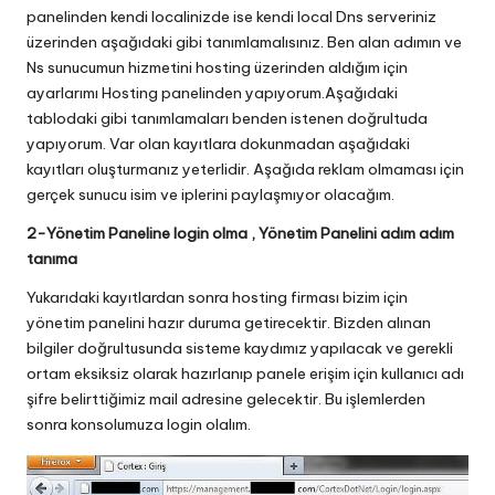
panelinden kendi localinizde ise kendi local Dns serveriniz
üzerinden aşağıdaki gibi tanımlamalısınız. Ben alan adımın ve
Ns sunucumun hizmetini hosting üzerinden aldığım için
ayarlarımı Hosting panelinden yapıyorum.Aşağıdaki
tablodaki gibi tanımlamaları benden istenen doğrultuda
yapıyorum. Var olan kayıtlara dokunmadan aşağıdaki
kayıtları oluşturmanız yeterlidir. Aşağıda reklam olmaması için
gerçek sunucu isim ve iplerini paylaşmıyor olacağım.
2-Yönetim Paneline login olma , Yönetim Panelini adım adım
tanıma
Yukarıdaki kayıtlardan sonra hosting firması bizim için
yönetim panelini hazır duruma getirecektir. Bizden alınan
bilgiler doğrultusunda sisteme kaydımız yapılacak ve gerekli
ortam eksiksiz olarak hazırlanıp panele erişim için kullanıcı adı
şifre belirttiğimiz mail adresine gelecektir. Bu işlemlerden
sonra konsolumuza login olalım.