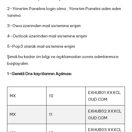
2-Yönetim Paneline login olma , Yönetim Panelini adım adım
tanıma
3-Owa üzerinden mail sistemine erişim
4-Outlook üzerinden mail sistemine erişim
5-Pop3 olarak mail sistemine erişim
Şimdi bu kadar ön bilgi ve açıklamadan sonra adımlarımıza
başlayalım.
1-Gerekli Dns kayıtlarının Açılması
EXHUB01.XXXCL
MX
10
OUD.COM
EXHUB02.XXXCL
MX
11
OUD.COM
EXHUB03.XXXCL