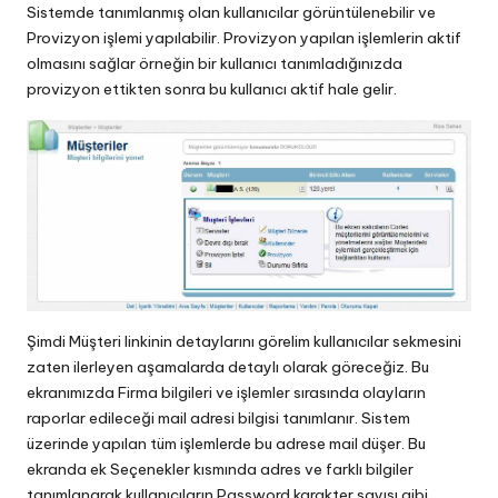
Sistemde tanımlanmış olan kullanıcılar görüntülenebilir ve
Provizyon işlemi yapılabilir. Provizyon yapılan işlemlerin aktif
olmasını sağlar örneğin bir kullanıcı tanımladığınızda
provizyon ettikten sonra bu kullanıcı aktif hale gelir.
Şimdi Müşteri linkinin detaylarını görelim kullanıcılar sekmesini
zaten ilerleyen aşamalarda detaylı olarak göreceğiz. Bu
ekranımızda Firma bilgileri ve işlemler sırasında olayların
raporlar edileceği mail adresi bilgisi tanımlanır. Sistem
üzerinde yapılan tüm işlemlerde bu adrese mail düşer. Bu
ekranda ek Seçenekler kısmında adres ve farklı bilgiler
tanımlanarak kullanıcıların Password karakter sayısı gibi