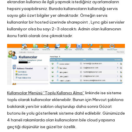
ekrandan kullanıcı ile ilgili yapmak istediğiniz ayarlamaların
hepsini yaapbilirsiniz. Burada kullanıcıların kullandığı servis
sayısı gibi özet bilgiler yer almaktadır. Örneğin servis
kullananlar bir hosted üzerinde sharepoint , Lync gibi servisler
kullanılıyor olsa bu sayı 2-3 olacaktı. Admin olan kullanıcının
ikonu farklı olarak öne çıkmaktadır.
Kullanıcılar Menüsü “Toplu Kullanıcı Alma”
linkinde ise sisteme
toplu olarak kullanıcılar eklenebilir. Bunun için Mevcut şablona
bakılarak yeni bir sablon oluşturulup daha sonra Gözat
butonu ile yolu gösterilerek sisteme dahil edilebilir. Günümüzde
4 haneli rakamlarda olan kullanıcıların bile cloud yapısına
geçtiği düşünülür ise güzel bir özellik.