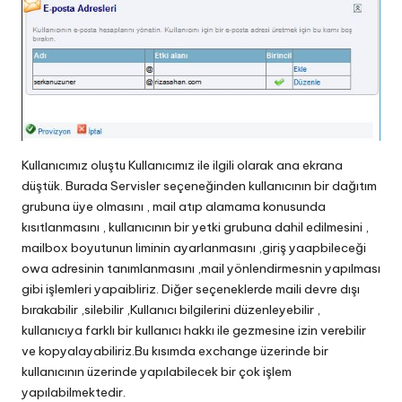
Kullanıcımız oluştu Kullanıcımız ile ilgili olarak ana ekrana
düştük. Burada Servisler seçeneğinden kullanıcının bir dağıtım
grubuna üye olmasını , mail atıp alamama konusunda
kısıtlanmasını , kullanıcının bir yetki grubuna dahil edilmesini ,
mailbox boyutunun liminin ayarlanmasını ,giriş yaapbileceği
owa adresinin tanımlanmasını ,mail yönlendirmesnin yapılması
gibi işlemleri yapaibliriz. Diğer seçeneklerde maili devre dışı
bırakabilir ,silebilir ,Kullanıcı bilgilerini düzenleyebilir ,
kullanıcıya farklı bir kullanıcı hakkı ile gezmesine izin verebilir
ve kopyalayabiliriz.Bu kısımda exchange üzerinde bir
kullanıcının üzerinde yapılabilecek bir çok işlem
yapılabilmektedir.