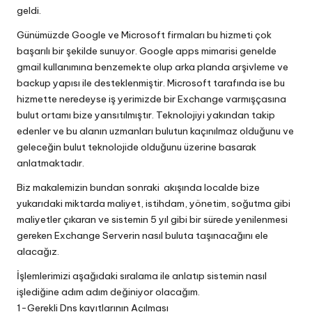
geldi.
Günümüzde Google ve Microsoft firmaları bu hizmeti çok
başarılı bir şekilde sunuyor. Google apps mimarisi genelde
gmail kullanımına benzemekte olup arka planda arşivleme ve
backup yapısı ile desteklenmiştir. Microsoft tarafında ise bu
hizmette neredeyse iş yerimizde bir Exchange varmışçasına
bulut ortamı bize yansıtılmıştır. Teknolojiyi yakından takip
edenler ve bu alanın uzmanları bulutun kaçınılmaz olduğunu ve
geleceğin bulut teknolojide olduğunu üzerine basarak
anlatmaktadır.
Biz makalemizin bundan sonraki akışında localde bize
yukarıdaki miktarda maliyet, istihdam, yönetim, soğutma gibi
maliyetler çıkaran ve sistemin 5 yıl gibi bir sürede yenilenmesi
gereken Exchange Serverin nasıl buluta taşınacağını ele
alacağız.
İşlemlerimizi aşağıdaki sıralama ile anlatıp sistemin nasıl
işlediğine adım adım değiniyor olacağım.
1-Gerekli Dns kayıtlarının Açılması