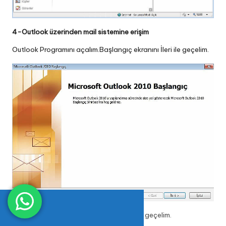
4-Outlook üzerinden mail sistemine erişim
Outlook Programını açalım.Başlangıç ekranını İleri ile geçelim.
Bu ekranı Evet seçeneğini seçerek İleri ile geçelim.