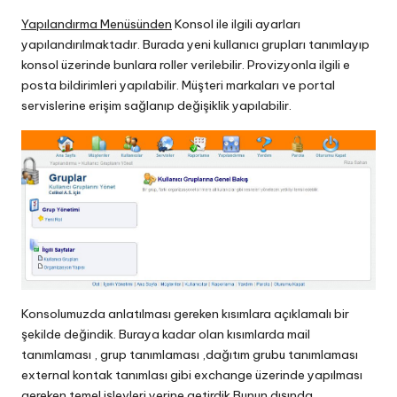
Yapılandırma Menüsünden
Konsol ile ilgili ayarları
yapılandırılmaktadır. Burada yeni kullanıcı grupları tanımlayıp
konsol üzerinde bunlara roller verilebilir. Provizyonla ilgili e
posta bildirimleri yapılabilir. Müşteri markaları ve portal
servislerine erişim sağlanıp değişiklik yapılabilir.
Konsolumuzda anlatılması gereken kısımlara açıklamalı bir
şekilde değindik. Buraya kadar olan kısımlarda mail
tanımlaması , grup tanımlaması ,dağıtım grubu tanımlaması
external kontak tanımlası gibi exchange üzerinde yapılması
gereken temel işlevleri yerine getirdik.Bunun dışında