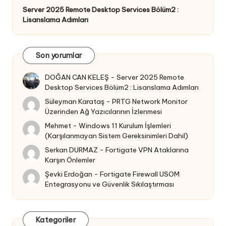
Server 2025 Remote Desktop Services Bölüm2 :
Lisanslama Adımları
Son yorumlar
DOĞAN CAN KELEŞ
-
Server 2025 Remote
Desktop Services Bölüm2 : Lisanslama Adımları
Süleyman Karataş
-
PRTG Network Monitor
Üzerinden Ağ Yazıcılarının İzlenmesi
Mehmet
-
Windows 11 Kurulum İşlemleri
(Karşılanmayan Sistem Gereksinimleri Dahil)
Serkan DURMAZ
-
Fortigate VPN Ataklarına
Karşın Önlemler
Şevki Erdoğan
-
Fortigate Firewall USOM
Entegrasyonu ve Güvenlik Sıkılaştırması
Kategoriler