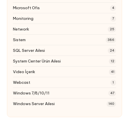
Microsoft Ofis
4
Monitoring
7
Network
25
Sistem
386
SQL Server Ailesi
24
System Center Ürün Ailesi
12
Video İçerik
41
Webcast
1
Windows 7/8/10/11
47
Windows Server Ailesi
140