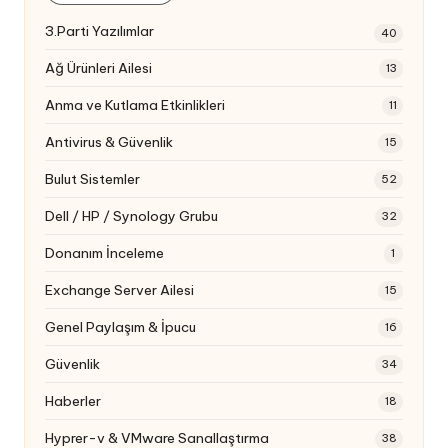
3.Parti Yazılımlar
40
Ağ Ürünleri Ailesi
13
Anma ve Kutlama Etkinlikleri
11
Antivirus & Güvenlik
15
Bulut Sistemler
52
Dell / HP / Synology Grubu
32
Donanım İnceleme
1
Exchange Server Ailesi
15
Genel Paylaşım & İpucu
16
Güvenlik
34
Haberler
18
Hyprer-v & VMware Sanallaştırma
38