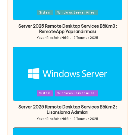
Posted
Sistem
Windows Server Ailesi
in
Server 2025 Remote Desktop Services Bölüm3 :
RemoteApp Yapılandırması
Yazar
RizaSahaN66
19 Temmuz 2025
Posted
by
Posted
Sistem
Windows Server Ailesi
in
Server 2025 Remote Desktop Services Bölüm2 :
Lisanslama Adımları
Yazar
RizaSahaN66
19 Temmuz 2025
Posted
by