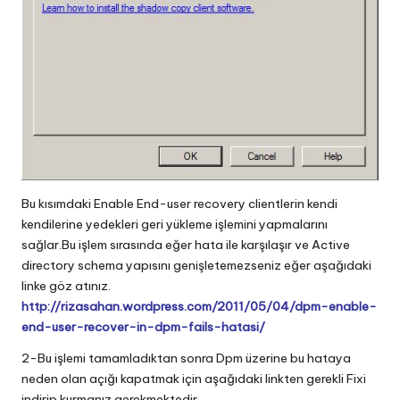
Bu kısımdaki Enable End-user recovery clientlerin kendi
kendilerine yedekleri geri yükleme işlemini yapmalarını
sağlar.Bu işlem sırasında eğer hata ile karşılaşır ve Active
directory schema yapısını genişletemezseniz eğer aşağıdaki
linke göz atınız.
http://rizasahan.wordpress.com/2011/05/04/dpm-enable-
end-user-recover-in-dpm-fails-hatasi/
2-Bu işlemi tamamladıktan sonra Dpm üzerine bu hataya
neden olan açığı kapatmak için aşağıdaki linkten gerekli Fixi
indirip kurmanız gerekmektedir.