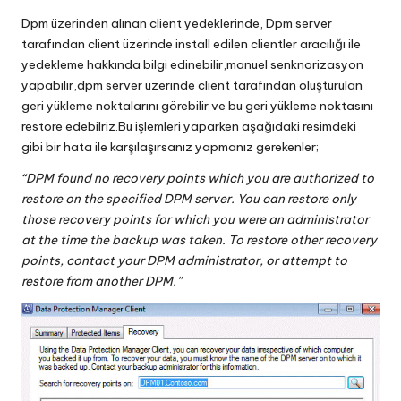
in
Dpm üzerinden alınan client yedeklerinde, Dpm server
tarafından client üzerinde install edilen clientler aracılığı ile
yedekleme hakkında bilgi edinebilir,manuel senknorizasyon
yapabilir,dpm server üzerinde client tarafından oluşturulan
geri yükleme noktalarını görebilir ve bu geri yükleme noktasını
restore edebilriz.Bu işlemleri yaparken aşağıdaki resimdeki
gibi bir hata ile karşılaşırsanız yapmanız gerekenler;
“DPM found no recovery points which you are authorized to
restore on the specified DPM server. You can restore only
those recovery points for which you were an administrator
at the time the backup was taken. To restore other recovery
points, contact your DPM administrator, or attempt to
restore from another DPM.”