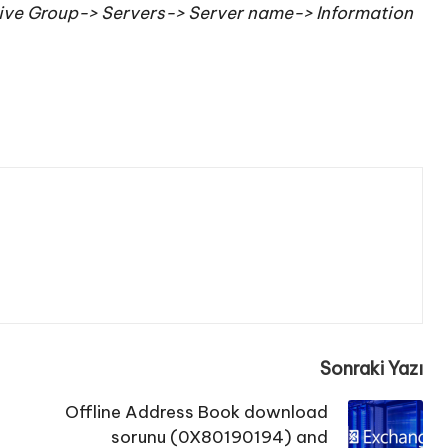
ive Group-> Servers-> Server name-> Information
Sonraki Yazı
Offline Address Book download
sorunu (0X80190194) and