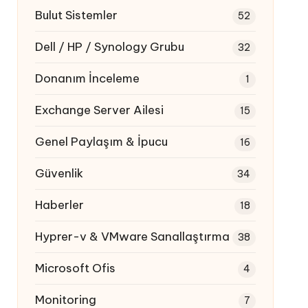
Bulut Sistemler
52
Dell / HP / Synology Grubu
32
Donanım İnceleme
1
Exchange Server Ailesi
15
Genel Paylaşım & İpucu
16
Güvenlik
34
Haberler
18
Hyprer-v & VMware Sanallaştırma
38
Microsoft Ofis
4
Monitoring
7