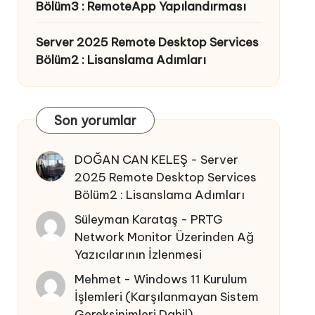
Bölüm3 : RemoteApp Yapılandırması
Server 2025 Remote Desktop Services
Bölüm2 : Lisanslama Adımları
Son yorumlar
DOĞAN CAN KELEŞ
-
Server
2025 Remote Desktop Services
Bölüm2 : Lisanslama Adımları
Süleyman Karataş
-
PRTG
Network Monitor Üzerinden Ağ
Yazıcılarının İzlenmesi
Mehmet
-
Windows 11 Kurulum
İşlemleri (Karşılanmayan Sistem
Gereksinimleri Dahil)