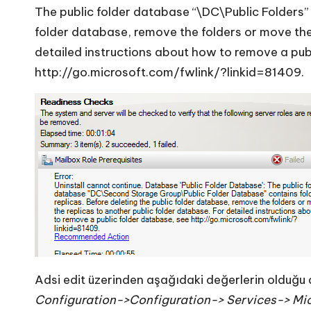
The public folder database “\DC\Public Folders” c
folder database, remove the folders or move the
detailed instructions about how to remove a pub
http://go.microsoft.com/fwlink/?linkid=81409.
Adsi edit üzerinden aşağıdaki değerlerin olduğu diz
Configuration->Configuration-> Services-> Mic