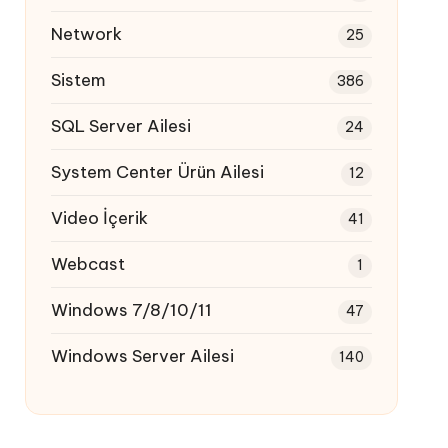
Network
25
Sistem
386
SQL Server Ailesi
24
System Center Ürün Ailesi
12
Video İçerik
41
Webcast
1
Windows 7/8/10/11
47
Windows Server Ailesi
140