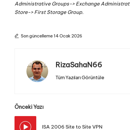
Administrative Groups-> Exchange Administrat
Store-> First Storage Group
.
Son güncelleme 14 Ocak 2026
RizaSahaN66
Tüm Yazıları Görüntüle
Post
Önceki Yazı
navigation
ISA 2006 Site to Site VPN