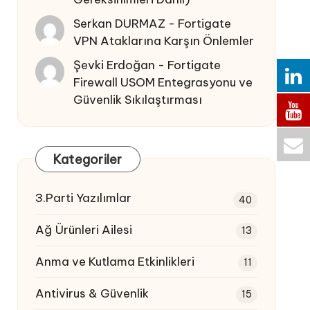
Serkan DURMAZ
-
Fortigate
VPN Ataklarına Karşın Önlemler
Şevki Erdoğan
-
Fortigate
Firewall USOM Entegrasyonu ve
Güvenlik Sıkılaştırması
Kategoriler
3.Parti Yazılımlar
40
Ağ Ürünleri Ailesi
13
Anma ve Kutlama Etkinlikleri
11
Antivirus & Güvenlik
15