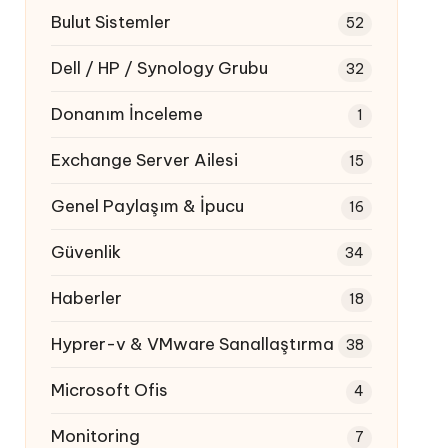
Bulut Sistemler
52
Dell / HP / Synology Grubu
32
Donanım İnceleme
1
Exchange Server Ailesi
15
Genel Paylaşım & İpucu
16
Güvenlik
34
Haberler
18
Hyprer-v & VMware Sanallaştırma
38
Microsoft Ofis
4
Monitoring
7