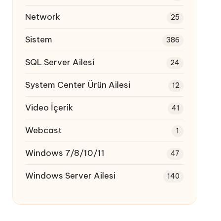
Network
25
Sistem
386
SQL Server Ailesi
24
System Center Ürün Ailesi
12
Video İçerik
41
Webcast
1
Windows 7/8/10/11
47
Windows Server Ailesi
140