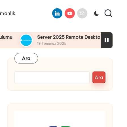
Linkedin
Youtube
E-
manlık
Mail
Server 2025 Remote Desktop Services Bölüm4 : 
19 Temmuz 2025
Ara
Ara