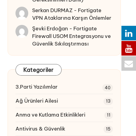
Serkan DURMAZ
-
Fortigate
VPN Ataklarına Karşın Önlemler
Şevki Erdoğan
-
Fortigate
Firewall USOM Entegrasyonu ve
Güvenlik Sıkılaştırması
Kategoriler
3.Parti Yazılımlar
40
Ağ Ürünleri Ailesi
13
Anma ve Kutlama Etkinlikleri
11
Antivirus & Güvenlik
15