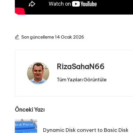
Son güncelleme 14 Ocak 2026
RizaSahaN66
Tüm Yazıları Görüntüle
Post
Önceki Yazı
navigation
Dynamic Disk convert to Basic Disk