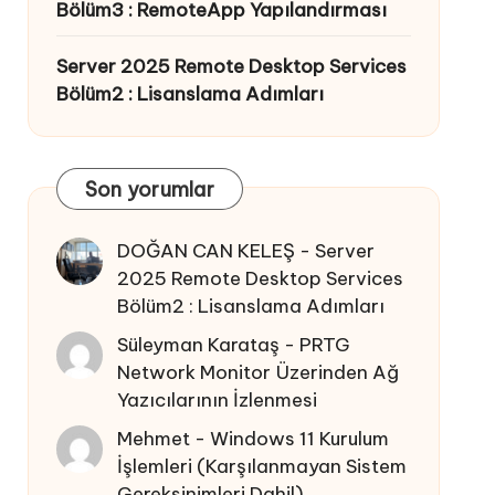
Bölüm3 : RemoteApp Yapılandırması
Server 2025 Remote Desktop Services
Bölüm2 : Lisanslama Adımları
Son yorumlar
DOĞAN CAN KELEŞ
-
Server
2025 Remote Desktop Services
Bölüm2 : Lisanslama Adımları
Süleyman Karataş
-
PRTG
Network Monitor Üzerinden Ağ
Yazıcılarının İzlenmesi
Mehmet
-
Windows 11 Kurulum
İşlemleri (Karşılanmayan Sistem
Gereksinimleri Dahil)