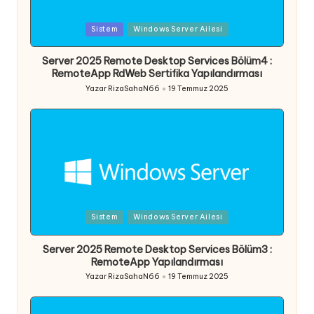
Posted
Sistem
Windows Server Ailesi
in
Server 2025 Remote Desktop Services Bölüm4 :
RemoteApp RdWeb Sertifika Yapılandırması
Yazar
RizaSahaN66
19 Temmuz 2025
Posted
by
Posted
Sistem
Windows Server Ailesi
in
Server 2025 Remote Desktop Services Bölüm3 :
RemoteApp Yapılandırması
Yazar
RizaSahaN66
19 Temmuz 2025
Posted
by