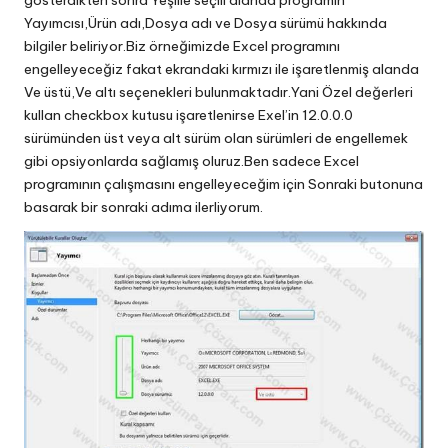
Yayımcısı,Ürün adı,Dosya adı ve Dosya sürümü hakkında
bilgiler beliriyor.Biz örneğimizde Excel programını
engelleyeceğiz fakat ekrandaki kırmızı ile işaretlenmiş alanda
Ve üstü,Ve altı seçenekleri bulunmaktadır.Yani Özel değerleri
kullan checkbox kutusu işaretlenirse Exel’in 12.0.0.0
sürümünden üst veya alt sürüm olan sürümleri de engellemek
gibi opsiyonlarda sağlamış oluruz.Ben sadece Excel
programının çalışmasını engelleyeceğim için Sonraki butonuna
basarak bir sonraki adıma ilerliyorum.