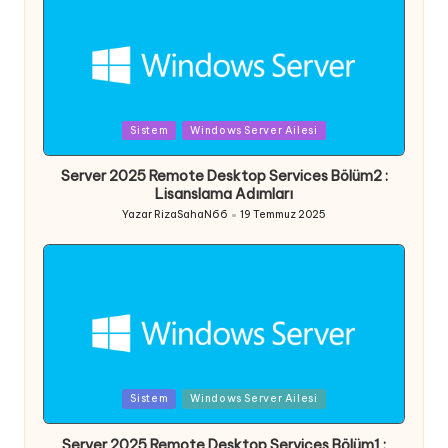
Posted
Sistem
Windows Server Ailesi
in
Server 2025 Remote Desktop Services Bölüm2 :
Lisanslama Adımları
Yazar
RizaSahaN66
19 Temmuz 2025
Posted
by
Posted
Sistem
Windows Server Ailesi
in
Server 2025 Remote Desktop Services Bölüm1 :