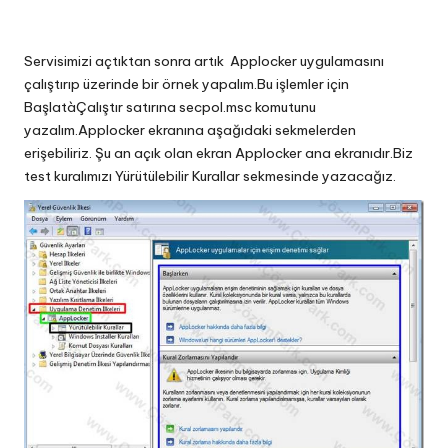
Servisimizi açtıktan sonra artık Applocker uygulamasını
çalıştırıp üzerinde bir örnek yapalım.Bu işlemler için
BaşlatàÇalıştır satırına secpol.msc komutunu
yazalım.Applocker ekranına aşağıdaki sekmelerden
erişebiliriz. Şu an açık olan ekran Applocker ana ekranıdır.Biz
test kuralımızı Yürütülebilir Kurallar sekmesinde yazacağız.