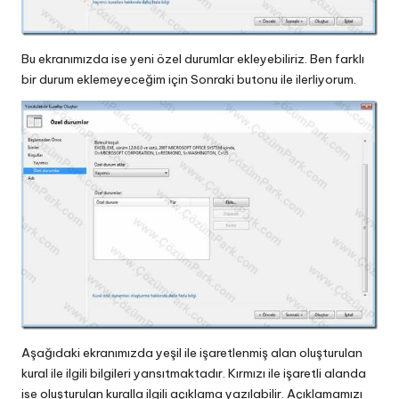
Bu ekranımızda ise yeni özel durumlar ekleyebiliriz. Ben farklı
bir durum eklemeyeceğim için Sonraki butonu ile ilerliyorum.
Aşağıdaki ekranımızda yeşil ile işaretlenmiş alan oluşturulan
kural ile ilgili bilgileri yansıtmaktadır. Kırmızı ile işaretli alanda
ise oluşturulan kuralla ilgili açıklama yazılabilir. Açıklamamızı