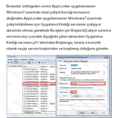
Bu kadar önbilgiden sonra AppLocker uygulamasının
Windows7 üzerinde nasıl çalıştırılacağı konusuna
değinelim.AppLocker uygulamasının Windows7 üzerinde
çalıştırılabilmesi için Uygulama Kimliği servisinin çalışıyor
durumda olması gereklidir.Bu işlem için BaşlatàÇalıştır satırına
services.msc yazalım.Aşağıda çıkan ekrandan Uygulama
Kimliği servisini çift tıklatalım.Başlangıç türünü otomatik
olarak seçip servisi başlatalım ve başlamış olduğunu görelim.