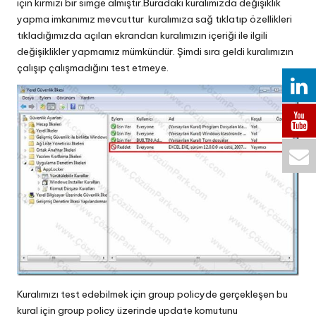
için kırmızı bir simge almıştır.Buradaki kuralımızda değişiklik
yapma imkanımız mevcuttur kuralımıza sağ tıklatıp özellikleri
tıkladığımızda açılan ekrandan kuralımızın içeriği ile ilgili
değişiklikler yapmamız mümkündür. Şimdi sıra geldi kuralımızın
çalışıp çalışmadığını test etmeye.
Kuralımızı test edebilmek için group policyde gerçekleşen bu
kural için group policy üzerinde update komutunu