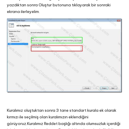
yazdıktan sonra Oluştur butonuna tıklayarak bir sonraki
ekrana ilerleyelim.
Kuralımız oluştuktan sonra 3 tane standart kurala ek olarak
kırmızı ile seçilmiş olan kuralımızın eklendiğini
görüyoruz.Kuralımız Reddet başlığı altında olumsuzluk içerdiği