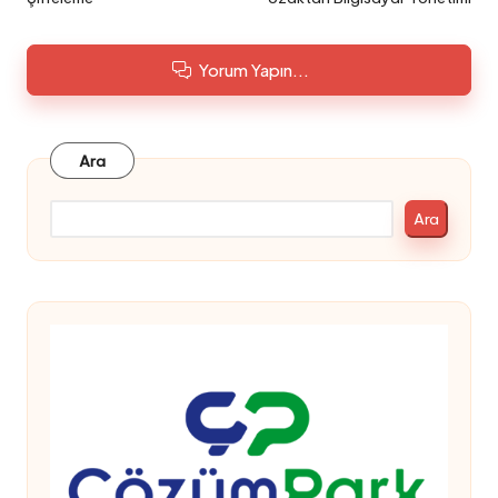
Yorum Yapın...
Ara
Ara