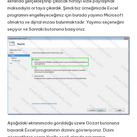
ekranda gerçekleştirip çıkacak hatayı sizle paylaşmak
maksadıyla ortaya çıkardık. Şimdi biz örneğimizde Excel
programını engelleyeceğimiz için burada yayımcı Microsoft
olmakta ve dijital imzası bulunmaktadır. Yayımcı seçeneğini
seçiyor ve Sonraki butonuna basıyoruz.
Aşağıdaki ekranımızda görüldüğü üzere Gözat butonuna
basarak Excel programının dizinini gösteriyoruz. Dizini
gösterdikten sonra Yeşille seçili alanda programın