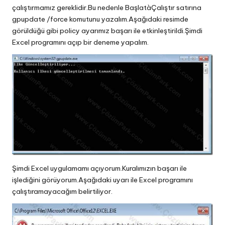
çalıştırmamız gereklidir.Bu nedenle BaşlatàÇalıştır satırına
gpupdate /force komutunu yazalım.Aşağıdaki resimde
görüldüğü gibi policy ayarımız başarı ile etkinleştirildi.Şimdi
Excel programını açıp bir deneme yapalım.
Şimdi Excel uygulamamı açıyorum.Kuralımızın başarı ile
işlediğini görüyorum.Aşağıdaki uyarı ile Excel programını
çalıştıramayacağım belirtiliyor.