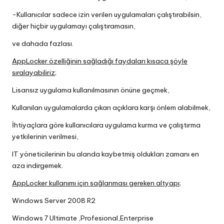
-Kullanıcılar sadece izin verilen uygulamaları çalıştırabilsin,
diğer hiçbir uygulamayı çalıştıramasın,
ve dahada fazlası.
AppLocker özelliğinin sağladığı faydaları kısaca şöyle
sıralayabiliriz;
Lisansız uygulama kullanılmasının önüne geçmek,
Kullanılan uygulamalarda çıkan açıklara karşı önlem alabilmek,
İhtiyaçlara göre kullanıcılara uygulama kurma ve çalıştırma
yetkilerinin verilmesi,
IT yöneticilerinin bu alanda kaybetmiş oldukları zamanı en
aza indirgemek.
AppLocker kullanımı için sağlanması gereken altyapı;
Windows Server 2008 R2
Windows 7 Ultimate ,Profesional,Enterprise