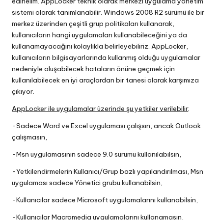
edinelim. AppLocker teknik olarak merkezi uygulama yönetim
sistemi olarak tanımlanabilir. Windows 2008 R2 sürümü ile bir
merkez üzerinden çeşitli grup politikaları kullanarak,
kullanıcıların hangi uygulamaları kullanabileceğini ya da
kullanamayacağını kolaylıkla belirleyebiliriz. AppLocker,
kullanıcıların bilgisayarlarında kullanmış olduğu uygulamalar
nedeniyle oluşabilecek hataların önüne geçmek için
kullanılabilecek en iyi araçlardan bir tanesi olarak karşımıza
çıkıyor.
AppLocker ile uygulamalar üzerinde şu yetkiler verilebilir;
-Sadece Word ve Excel uygulaması çalışsın, ancak Outlook
çalışmasın,
-Msn uygulamasının sadece 9.0 sürümü kullanılabilsin,
-Yetkilendirmelerin Kullanıcı/Grup bazlı yapılandırılması, Msn
uygulaması sadece Yönetici grubu kullanabilsin,
-Kullanıcılar sadece Microsoft uygulamalarını kullanabilsin,
-Kullanıcılar Macromedia uygulamalarını kullanamasın,