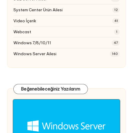
System Center Ürün Ailesi
12
Video İçerik
41
Webcast
1
Windows 7/8/10/11
47
Windows Server Ailesi
140
Beğenebileceğiniz Yazılarım