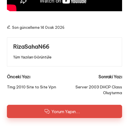
Son güncelleme 14 Ocak 2026
RizaSahaN66
Tüm Yazıları Görüntüle
Post
Önceki Yazı
Sonraki Yazı
navigation
Tmg 2010 Site to Site Vpn
Server 2003 DHCP Class
Oluşturma
Yorum Yapın...