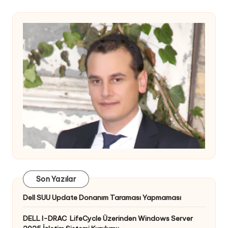
Son Yazılar
Dell SUU Update Donanım Taraması Yapmaması
DELL I-DRAC LifeCycle Üzerinden Windows Server