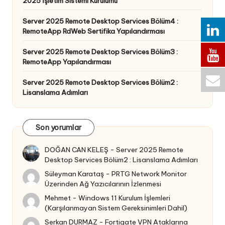
2025 İşletim Sistemi Kurulumu
Server 2025 Remote Desktop Services Bölüm4 :
RemoteApp RdWeb Sertifika Yapılandırması
Server 2025 Remote Desktop Services Bölüm3 :
RemoteApp Yapılandırması
Server 2025 Remote Desktop Services Bölüm2 :
Lisanslama Adımları
Son yorumlar
DOĞAN CAN KELEŞ
-
Server 2025 Remote
Desktop Services Bölüm2 : Lisanslama Adımları
Süleyman Karataş
-
PRTG Network Monitor
Üzerinden Ağ Yazıcılarının İzlenmesi
Mehmet
-
Windows 11 Kurulum İşlemleri
(Karşılanmayan Sistem Gereksinimleri Dahil)
Serkan DURMAZ
-
Fortigate VPN Ataklarına