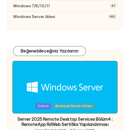
Windows 7/8/10/11
47
Windows Server Ailesi
140
Beğenebileceğiniz Yazılarım
Posted
Sistem
Windows Server Ailesi
in
Server 2025 Remote Desktop Services Bölüm4 :
RemoteApp RdWeb Sertifika Yapılandırması