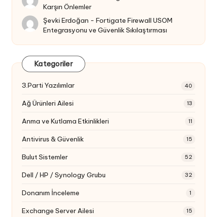
Karşın Önlemler
Şevki Erdoğan
-
Fortigate Firewall USOM
Entegrasyonu ve Güvenlik Sıkılaştırması
Kategoriler
3.Parti Yazılımlar
40
Ağ Ürünleri Ailesi
13
Anma ve Kutlama Etkinlikleri
11
Antivirus & Güvenlik
15
Bulut Sistemler
52
Dell / HP / Synology Grubu
32
Donanım İnceleme
1
Exchange Server Ailesi
15