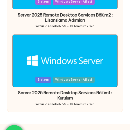
Posted
Sistem
Windows Server Ailesi
in
Server 2025 Remote Desktop Services Bölüm2 :
Lisanslama Adımları
Yazar
RizaSahaN66
19 Temmuz 2025
Posted
by
Posted
Sistem
Windows Server Ailesi
in
Server 2025 Remote Desktop Services Bölüm1 :
Kurulum
Yazar
RizaSahaN66
19 Temmuz 2025
Posted
by