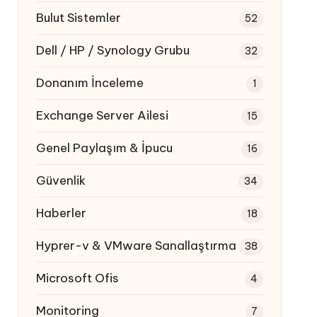
Bulut Sistemler
52
Dell / HP / Synology Grubu
32
Donanım İnceleme
1
Exchange Server Ailesi
15
Genel Paylaşım & İpucu
16
Güvenlik
34
Haberler
18
Hyprer-v & VMware Sanallaştırma
38
Microsoft Ofis
4
Monitoring
7