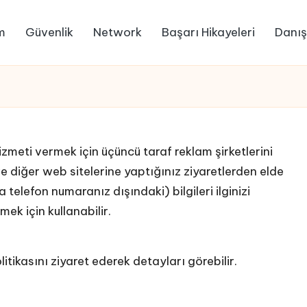
m
Güvenlik
Network
Başarı Hikayeleri
Danış
zmeti vermek için üçüncü taraf reklam şirketlerini
ve diğer web sitelerine yaptığınız ziyaretlerden elde
 telefon numaranız dışındaki) bilgileri ilginizi
ek için kullanabilir.
litikasını
ziyaret ederek detayları görebilir.