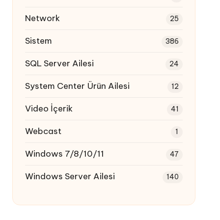
Network
25
Sistem
386
SQL Server Ailesi
24
System Center Ürün Ailesi
12
Video İçerik
41
Webcast
1
Windows 7/8/10/11
47
Windows Server Ailesi
140