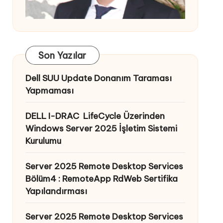
Son Yazılar
Dell SUU Update Donanım Taraması
Yapmaması
DELL I-DRAC LifeCycle Üzerinden
Windows Server 2025 İşletim Sistemi
Kurulumu
Server 2025 Remote Desktop Services
Bölüm4 : RemoteApp RdWeb Sertifika
Yapılandırması
Server 2025 Remote Desktop Services