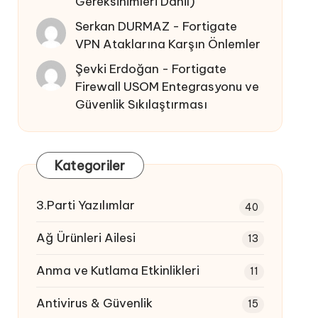
Gereksinimleri Dahil)
Serkan DURMAZ
-
Fortigate
VPN Ataklarına Karşın Önlemler
Şevki Erdoğan
-
Fortigate
Firewall USOM Entegrasyonu ve
Güvenlik Sıkılaştırması
Kategoriler
3.Parti Yazılımlar
40
Ağ Ürünleri Ailesi
13
Anma ve Kutlama Etkinlikleri
11
Antivirus & Güvenlik
15